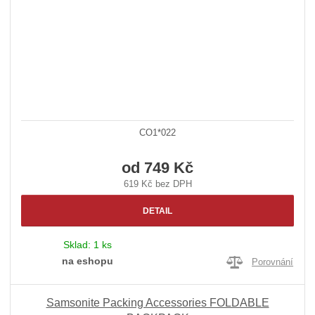
CO1*022
od
749 Kč
619 Kč bez DPH
DETAIL
Sklad:
1 ks
na eshopu
Porovnání
Samsonite Packing Accessories FOLDABLE