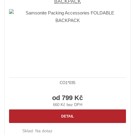
BACKPACK
CO1*035
od
799 Kč
660 Kč bez DPH
DETAIL
Sklad:
Na dotaz