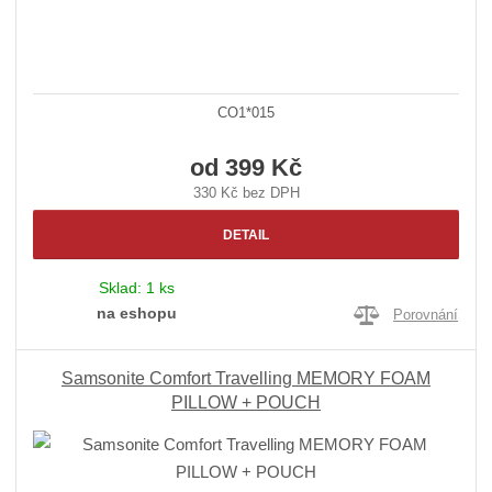
CO1*015
od
399 Kč
330 Kč bez DPH
DETAIL
Sklad:
1 ks
na eshopu
Porovnání
Samsonite Comfort Travelling MEMORY FOAM
PILLOW + POUCH