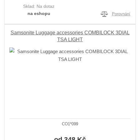
Sklad:
Na dotaz
na eshopu
Porovnání
Samsonite Luggage accessories COMBILOCK 3DIAL
TSA LIGHT
CO1*099
od
348 Kč