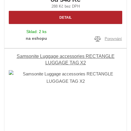
288 Kč bez DPH
DETAIL
Sklad:
2 ks
na eshopu
Porovnání
Samsonite Luggage accessories RECTANGLE
LUGGAGE TAG X2