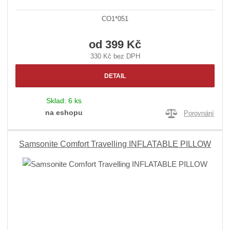
CO1*051
od
399 Kč
330 Kč bez DPH
DETAIL
Sklad:
6 ks
na eshopu
Porovnání
Samsonite Comfort Travelling INFLATABLE PILLOW