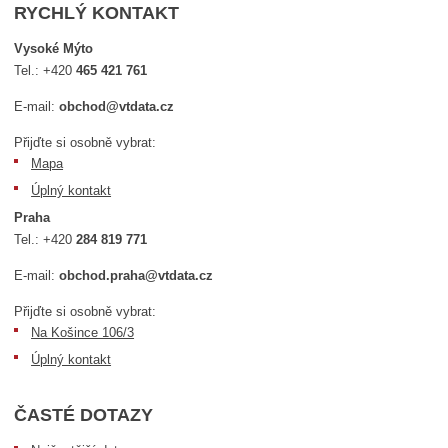
RYCHLÝ KONTAKT
Vysoké Mýto
Tel.:
+420
465 421 761
E-mail:
obchod@vtdata.cz
Přijďte si osobně vybrat:
Mapa
Úplný kontakt
Praha
Tel.:
+420
284 819 771
E-mail:
obchod.praha@vtdata.cz
Přijďte si osobně vybrat:
Na Košince 106/3
Úplný kontakt
ČASTÉ DOTAZY