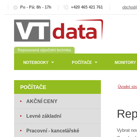
Po - Pá: 8h - 17h
+420 465 421 761
obchod@
Repasovaná výpočetní technika
NOTEBOOKY
POČÍTAČE
MONITORY
POČÍTAČE
Úvodní str
AKČNÍ CENY
Rep
Levné základní
Vybrat nov
Pracovní - kancelářské