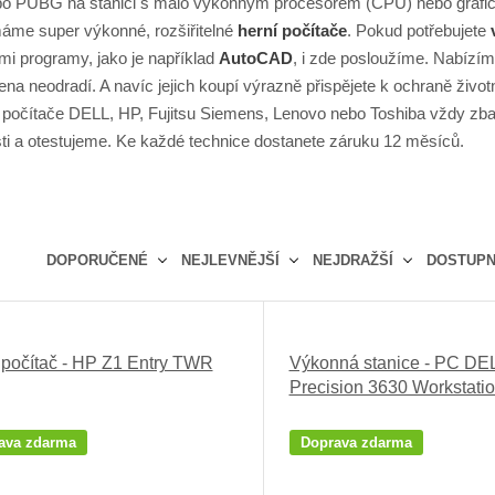
o PUBG na stanici s málo výkonným procesorem (CPU) nebo grafickou
áme super výkonné, rozšiřitelné
herní počítače
. Pokud potřebujete
mi programy, jako je například
AutoCAD
, i zde posloužíme. Nabízí
cena neodradí. A navíc jejich koupí výrazně přispějete k ochraně živ
počítače DELL, HP, Fujitsu Siemens, Lenovo nebo Toshiba vždy zbav
ti a otestujeme. Ke každé technice dostanete záruku 12 měsíců.
DOPORUČENÉ
NEJLEVNĚJŠÍ
NEJDRAŽŠÍ
DOSTUP
Ř
a
z
 počítač - HP Z1 Entry TWR
Výkonná stanice - PC DE
e
Precision 3630 Workstati
n
í
p
ava zdarma
Doprava zdarma
r
o