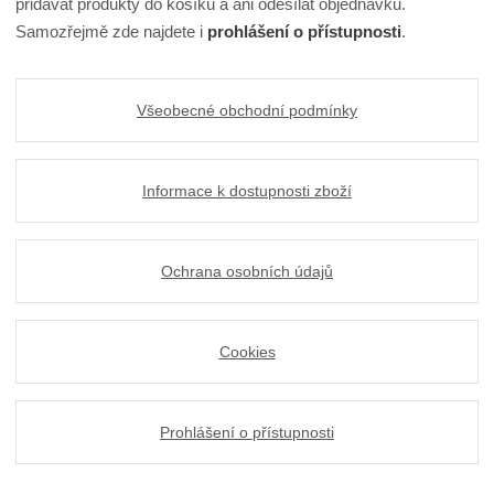
přidávat produkty do košíku a ani odesílat objednávku.
Samozřejmě zde najdete i
prohlášení o přístupnosti
.
Všeobecné obchodní podmínky
Informace k dostupnosti zboží
Ochrana osobních údajů
Cookies
Prohlášení o přístupnosti