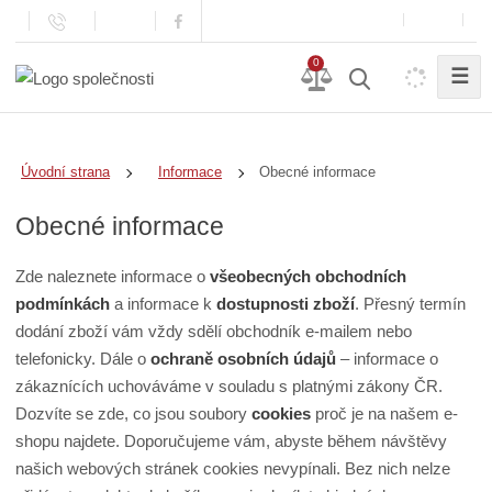
0
☰
Obecné informace
Úvodní strana
Informace
Obecné informace
Zde naleznete informace o
všeobecných obchodních
podmínkách
a informace k
dostupnosti zboží
. Přesný termín
dodání zboží vám vždy sdělí obchodník e-mailem nebo
telefonicky. Dále o
ochraně osobních údajů
– informace o
zákaznících uchováváme v souladu s platnými zákony ČR.
Dozvíte se zde, co jsou soubory
cookies
proč je na našem e-
shopu najdete. Doporučujeme vám, abyste během návštěvy
našich webových stránek cookies nevypínali. Bez nich nelze