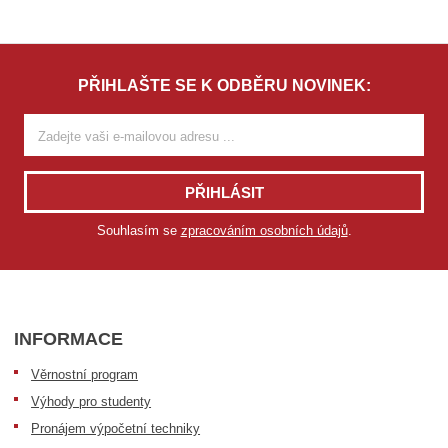
PŘIHLAŠTE SE K ODBĚRU NOVINEK:
PŘIHLÁSIT
Souhlasím se
zpracováním osobních údajů
.
INFORMACE
Věrnostní program
Výhody pro studenty
Pronájem výpočetní techniky