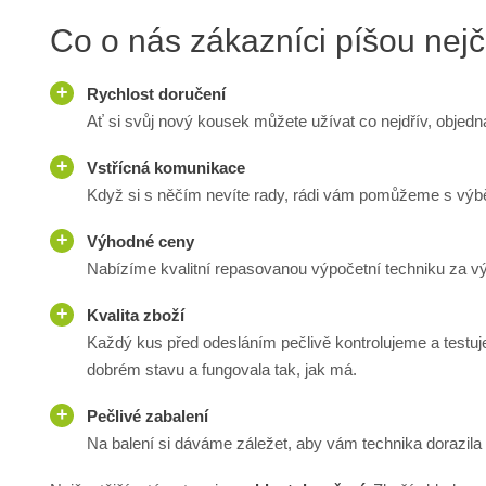
Co o nás zákazníci píšou nejč
Rychlost doručení
Ať si svůj nový kousek můžete užívat co nejdřív, objed
Vstřícná komunikace
Když si s něčím nevíte rady, rádi vám pomůžeme s výb
Výhodné ceny
Nabízíme kvalitní repasovanou výpočetní techniku za v
Kvalita zboží
Každý kus před odesláním pečlivě kontrolujeme a testuje
dobrém stavu a fungovala tak, jak má.
Pečlivé zabalení
Na balení si dáváme záležet, aby vám technika dorazila v