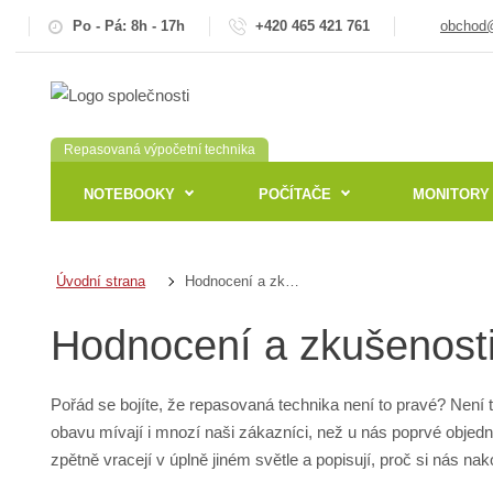
Po - Pá: 8h - 17h
+420 465 421 761
obchod@
Repasovaná výpočetní technika
NOTEBOOKY
POČÍTAČE
MONITORY
Hodnocení a zkušenosti našich zákazníků
Úvodní strana
Hodnocení a zkušenosti
Pořád se bojíte, že repasovaná technika není to pravé? Není 
obavu mívají i mnozí naši zákazníci, než u nás poprvé objedn
zpětně vracejí v úplně jiném světle a popisují, proč si nás nak