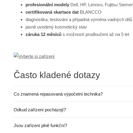
profesionální modely
Dell, HP, Lenovo, Fujitsu Sieme
certifikovaná skartace dat
BLANCCO
diagnostika, testování a případná výměna vadných dílů
jasně uvedený kosmetický stav
záruka 12 měsíců
s možností prodloužení až na 5 let
Často kladené dotazy
Co znamená repasovaná výpočetní technika?
Odkud zařízení pocházejí?
Jsou zařízení plně funkční?