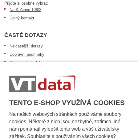
Přijďte si osobně vybrat:
Na Košince 106/3
Úplný kontakt
ČASTÉ DOTAZY
Nejčastější dotazy
Dopravní podmínky
Sledování zásilek
Postup při převzetí zásilky
Informace k dostupnosti zboží
Obecné informace
TENTO E-SHOP VYUŽÍVÁ COOKIES
Na našich webových stránkách používáme soubory
cookies. Některé z nich jsou nezbytné, zatímco jiné
nám pomáhají vylepšit tento web a váš uživatelský
zážitek. Souhlasíte s používáním všech cookies?