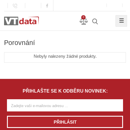
0
☰
Porovnání
Nebyly nalezeny žádné produkty.
PŘIHLAŠTE SE K ODBĚRU NOVINEK:
PŘIHLÁSIT