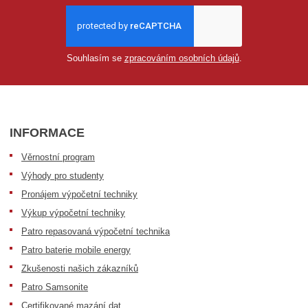
Souhlasím se
zpracováním osobních údajů
.
INFORMACE
Věrnostní program
Výhody pro studenty
Pronájem výpočetní techniky
Výkup výpočetní techniky
Patro repasovaná výpočetní technika
Patro baterie mobile energy
Zkušenosti našich zákazníků
Patro Samsonite
Certifikované mazání dat