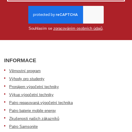
Souhlasím se
zpracováním osobních údajů
.
INFORMACE
Věrnostní program
Výhody pro studenty
Pronájem výpočetní techniky
Výkup výpočetní techniky
Patro repasovaná výpočetní technika
Patro baterie mobile energy
Zkušenosti našich zákazníků
Patro Samsonite