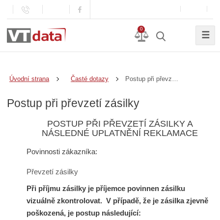
0
☰
Postup při převzetí zásilky
Úvodní strana
Časté dotazy
Postup při převzetí zásilky
POSTUP PŘI PŘEVZETÍ ZÁSILKY A
NÁSLEDNÉ UPLATNĚNÍ REKLAMACE
Povinnosti zákazníka:
Převzetí zásilky
Při příjmu zásilky je příjemce povinnen zásilku
vizuálně zkontrolovat.
V případě, že je zásilka zjevně
poškozená, je postup následující: