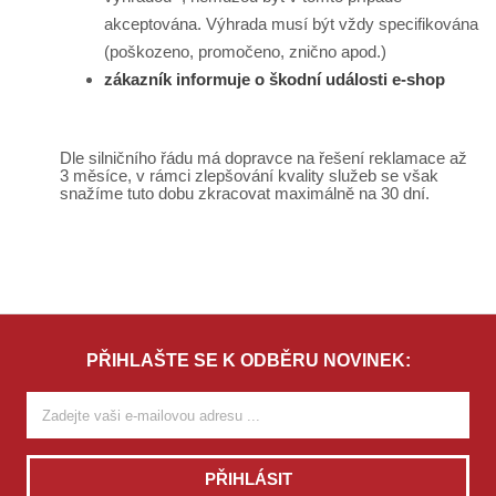
akceptována. Výhrada musí být vždy specifikována
(poškozeno, promočeno, znično apod.)
zákazník informuje o škodní události e-shop
Dle silničního řádu má dopravce na řešení reklamace až
3 měsíce, v rámci zlepšování kvality služeb se však
snažíme tuto dobu zkracovat maximálně na 30 dní.
PŘIHLAŠTE SE K ODBĚRU NOVINEK:
PŘIHLÁSIT