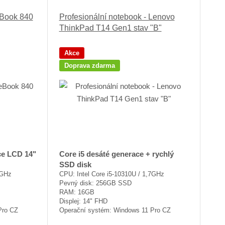
eBook 840
Profesionální notebook - Lenovo
ThinkPad T14 Gen1 stav "B"
Akce
Doprava zdarma
ce LCD 14"
Core i5 desáté generace + rychlý
SSD disk
6GHz
CPU: Intel Core i5-10310U / 1,7GHz
Pevný disk: 256GB SSD
RAM: 16GB
Displej: 14" FHD
Pro CZ
Operační systém: Windows 11 Pro CZ