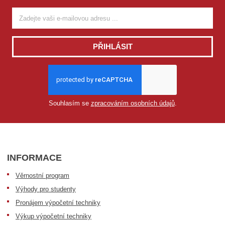
PŘIHLÁSIT
Souhlasím se
zpracováním osobních údajů
.
INFORMACE
Věrnostní program
Výhody pro studenty
Pronájem výpočetní techniky
Výkup výpočetní techniky