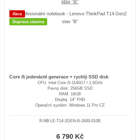
stav "B"
Akce
Doprava zdarma
Core i5 jedenácté generace + rychlý SSD disk
CPU: Intel Core i5-1145G7 / 2,6GHz
Pevný disk: 256GB SSD
RAM: 16GB
Displej: 14" FHD
Operační systém: Windows 11 Pro CZ
R-NB-LE-T14-2GEN-i5-2600-010B
6 790 Kč