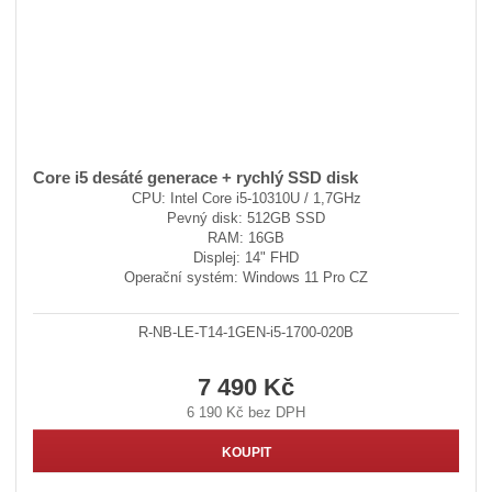
Core i5 desáté generace + rychlý SSD disk
CPU: Intel Core i5-10310U / 1,7GHz
Pevný disk: 512GB SSD
RAM: 16GB
Displej: 14" FHD
Operační systém: Windows 11 Pro CZ
R-NB-LE-T14-1GEN-i5-1700-020B
7 490 Kč
6 190 Kč bez DPH
KOUPIT