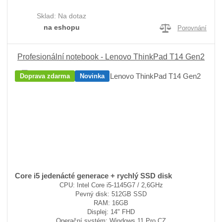
Sklad:
Na dotaz
na eshopu
Porovnání
Profesionální notebook - Lenovo ThinkPad T14 Gen2
Doprava zdarma
Novinka
Core i5 jedenácté generace + rychlý SSD disk
CPU: Intel Core i5-1145G7 / 2,6GHz
Pevný disk: 512GB SSD
RAM: 16GB
Displej: 14" FHD
Operační systém: Windows 11 Pro CZ