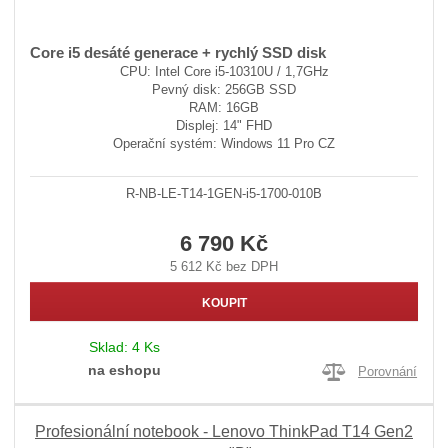
Core i5 desáté generace + rychlý SSD disk
CPU: Intel Core i5-10310U / 1,7GHz
Pevný disk: 256GB SSD
RAM: 16GB
Displej: 14" FHD
Operační systém: Windows 11 Pro CZ
R-NB-LE-T14-1GEN-i5-1700-010B
6 790 Kč
5 612 Kč bez DPH
KOUPIT
Sklad:
4 Ks
na eshopu
Porovnání
Profesionální notebook - Lenovo ThinkPad T14 Gen2