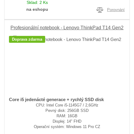
Sklad:
2 Ks
na eshopu
Porovnání
Profesionální notebook - Lenovo ThinkPad T14 Gen2
Doprava zdarma
Core i5 jedenácté generace + rychlý SSD disk
CPU: Intel Core i5-1145G7 / 2,6GHz
Pevný disk: 256GB SSD
RAM: 16GB
Displej: 14" FHD
Operační systém: Windows 11 Pro CZ