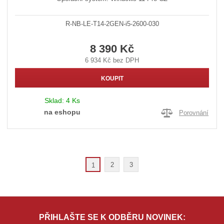
R-NB-LE-T14-2GEN-i5-2600-030
8 390 Kč
6 934 Kč bez DPH
KOUPIT
Sklad:
4 Ks
na eshopu
Porovnání
2
3
1
PŘIHLAŠTE SE K ODBĚRU NOVINEK: