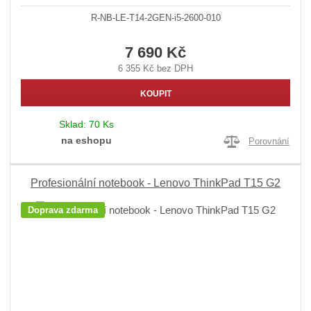
R-NB-LE-T14-2GEN-i5-2600-010
7 690 Kč
6 355 Kč bez DPH
KOUPIT
Sklad:
70 Ks
na eshopu
Porovnání
Profesionální notebook - Lenovo ThinkPad T15 G2
Doprava zdarma