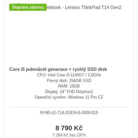
Doprava zdarma
Core i5 jedenácté generace + rychlý SSD disk
CPU: Intel Core i5-1145G7 / 2,6GHz
Pevný disk: 256GB SSD
RAM: 16GB
Displej: 14" FHD Dotykový
Operační systém: Windows 11 Pro CZ
R-NB-LE-T14-2GEN-i5-2600-015
8 790 Kč
7 264 Kč bez DPH