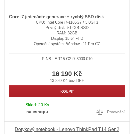
Core i7 jedenácté generace + rychlý SSD disk
CPU: Intel Core i7-1185G7 / 3,0GHz
Pevný disk: 512GB SSD
RAM: 32GB
Displej: 15,6" FHD
Operační systém: Windows 11 Pro CZ
R-NB-LE-T15-G2-i7-3000-010
16 190 Kč
13 380 Kč bez DPH
KOUPIT
Sklad:
20 Ks
na eshopu
Porovnání
Dotykový notebook - Lenovo ThinkPad T14 Gen2