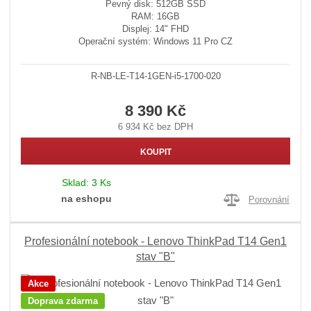
Pevný disk: 512GB SSD
RAM: 16GB
Displej: 14" FHD
Operační systém: Windows 11 Pro CZ
R-NB-LE-T14-1GEN-i5-1700-020
8 390 Kč
6 934 Kč bez DPH
KOUPIT
Sklad:
3 Ks
na eshopu
Porovnání
Profesionální notebook - Lenovo ThinkPad T14 Gen1
stav "B"
Akce
Doprava zdarma