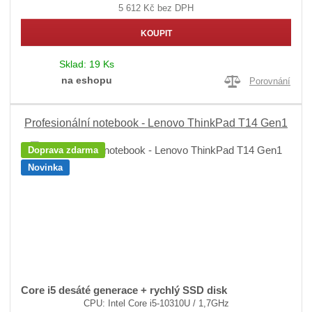
5 612 Kč bez DPH
KOUPIT
Sklad:
19 Ks
na eshopu
Porovnání
Profesionální notebook - Lenovo ThinkPad T14 Gen1
Doprava zdarma
Novinka
Core i5 desáté generace + rychlý SSD disk
CPU: Intel Core i5-10310U / 1,7GHz