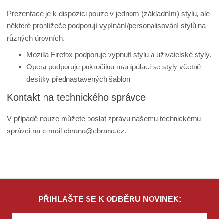
Prezentace je k dispozici pouze v jednom (základním) stylu, ale
některé prohlížeče podporují vypínání/personalisování stylů na
různých úrovních.
Mozilla Firefox
podporuje vypnutí stylu a uživatelské styly.
Opera
podporuje pokročilou manipulaci se styly včetně
desítky přednastavených šablon.
Kontakt na technického správce
V případě nouze můžete poslat zprávu našemu technickému
správci na e-mail
ebrana@ebrana.cz
.
PŘIHLAŠTE SE K ODBĚRU NOVINEK: