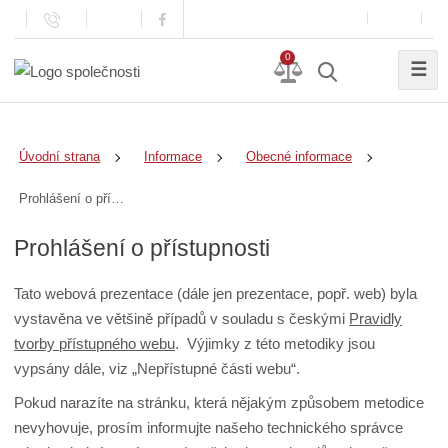
0
☰
Úvodní strana
Informace
Obecné informace
Prohlášení o přístupnosti
Prohlášení o přístupnosti
Tato webová prezentace (dále jen prezentace, popř. web) byla
vystavěna ve většině případů v souladu s českými
Pravidly
tvorby přístupného webu
. Výjimky z této metodiky jsou
vypsány dále, viz „Nepřístupné části webu“.
Pokud narazíte na stránku, která nějakým způsobem metodice
nevyhovuje, prosím informujte našeho technického správce