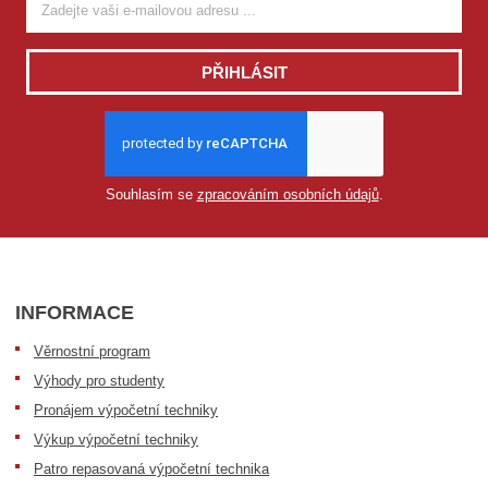
PŘIHLÁSIT
Souhlasím se
zpracováním osobních údajů
.
INFORMACE
Věrnostní program
Výhody pro studenty
Pronájem výpočetní techniky
Výkup výpočetní techniky
Patro repasovaná výpočetní technika