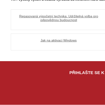
Repasovaná výpočetní technika: Udržitelná volba pro
odpovědnou budoucnost
Jak na aktivaci Windows
PŘIHLAŠTE SE K