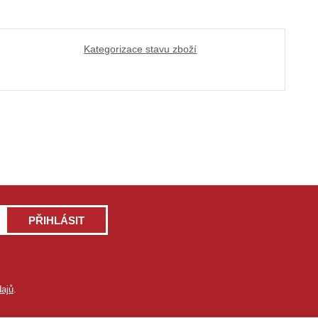
Kategorizace stavu zboží
PŘIHLÁSIT
ajů
.