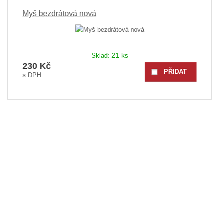
Myš bezdrátová nová
21 ks
Sklad:
230 Kč
PŘIDAT