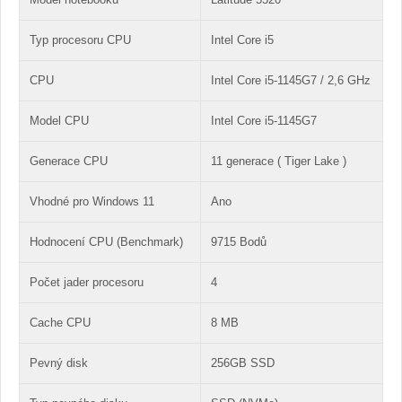
Typ procesoru CPU
Intel Core i5
CPU
Intel Core i5-1145G7 / 2,6 GHz
Model CPU
Intel Core i5-1145G7
Generace CPU
11 generace ( Tiger Lake )
Vhodné pro Windows 11
Ano
Hodnocení CPU (Benchmark)
9715 Bodů
Počet jader procesoru
4
Cache CPU
8 MB
Pevný disk
256GB SSD