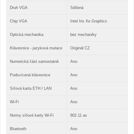
Druh VGA
Sdílená
Chip VGA
Intel Iris Xe Graphics
Optická mechanika
bez mechaniky
Klávesnice - jazyková mutace
Originál CZ
Numerická část samostatně
Ano
Podsvícená klávesnice
Ano
Síťová karta ETH / LAN
Ano
Wi-Fi
Ano
Normy síťové karty Wi-Fi
802.11 ax
Bluetooth
Ano