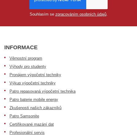
Souhlasím se
zpracováním osobních údajů
.
INFORMACE
Věrnostní program
Výhody pro studenty
Pronájem výpočetní techniky
Výkup výpočetní techniky
Patro repasovaná výpočetní technika
Patro baterie mobile energy
Zkušenosti našich zákazníků
Patro Samsonite
Certifikované mazání dat
Profesionální servis