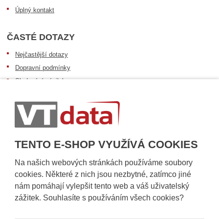
Úplný kontakt
ČASTÉ DOTAZY
Nejčastější dotazy
Dopravní podmínky
Sledování zásilek
Postup při převzetí zásilky
Informace k dostupnosti zboží
Obecné informace
TENTO E-SHOP VYUŽÍVÁ COOKIES
Na našich webových stránkách používáme soubory
cookies. Některé z nich jsou nezbytné, zatímco jiné
nám pomáhají vylepšit tento web a váš uživatelský
zážitek. Souhlasíte s používáním všech cookies?