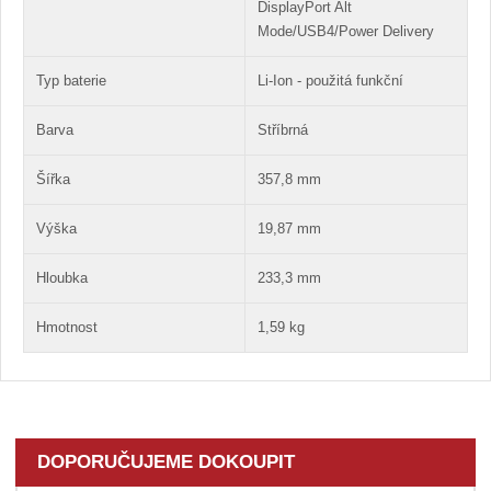
DisplayPort Alt
Mode/USB4/Power Delivery
Typ baterie
Li-Ion - použitá funkční
Barva
Stříbrná
Šířka
357,8 mm
Výška
19,87 mm
Hloubka
233,3 mm
Hmotnost
1,59 kg
DOPORUČUJEME DOKOUPIT