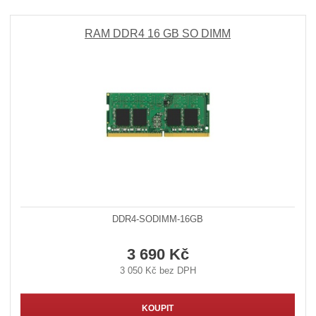
RAM DDR4 16 GB SO DIMM
DDR4-SODIMM-16GB
3 690 Kč
3 050 Kč bez DPH
KOUPIT