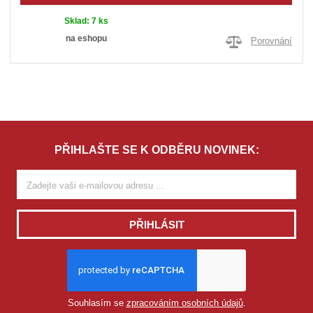
Sklad:
7 ks
na eshopu
Porovnání
PŘIHLAŠTE SE K ODBĚRU NOVINEK:
PŘIHLÁSIT
Souhlasím se
zpracováním osobních údajů
.