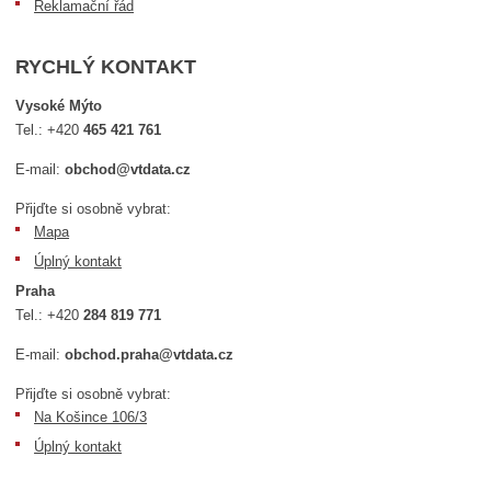
Reklamační řád
RYCHLÝ KONTAKT
Vysoké Mýto
Tel.:
+420
465 421 761
E-mail:
obchod@vtdata.cz
Přijďte si osobně vybrat:
Mapa
Úplný kontakt
Praha
Tel.:
+420
284 819 771
E-mail:
obchod.praha@vtdata.cz
Přijďte si osobně vybrat:
Na Košince 106/3
Úplný kontakt