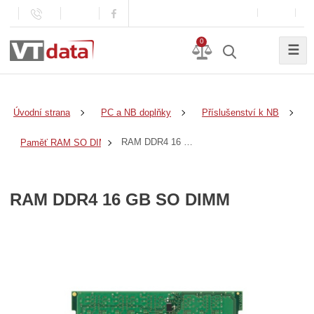
0
☰
Úvodní strana
PC a NB doplňky
Příslušenství k NB
RAM DDR4 16 GB SO DIMM
Paměť RAM SO DIMM
RAM DDR4 16 GB SO DIMM