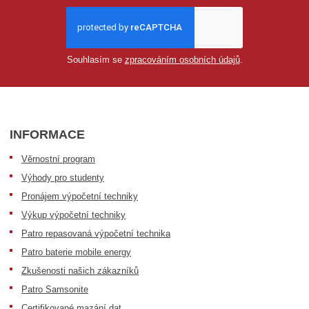
Souhlasím se
zpracováním osobních údajů
.
INFORMACE
Věrnostní program
Výhody pro studenty
Pronájem výpočetní techniky
Výkup výpočetní techniky
Patro repasovaná výpočetní technika
Patro baterie mobile energy
Zkušenosti našich zákazníků
Patro Samsonite
Certifikované mazání dat