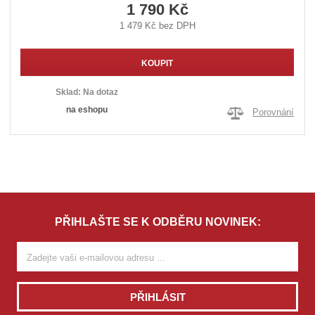
1 790 Kč
1 479 Kč bez DPH
KOUPIT
Sklad:
Na dotaz
na eshopu
Porovnání
PŘIHLAŠTE SE K ODBĚRU NOVINEK:
PŘIHLÁSIT