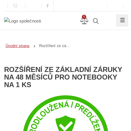
0
☰
Rozšíření ze základní záruky na 48 měsíců pro notebooky na 1 ks
Úvodní strana
ROZŠÍŘENÍ ZE ZÁKLADNÍ ZÁRUKY
NA 48 MĚSÍCŮ PRO NOTEBOOKY
NA 1 KS