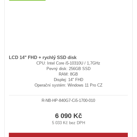
LCD 14" FHD + rychlý SSD disk
CPU: Intel Core i5-10310U / 1,7GHz
Pevný disk: 256GB SSD
RAM: 8GB
Displej: 14" FHD
Operační systém: Windows 11 Pro CZ
R-NB-HP-840G7-Ci5-1700-010
6 090 Kč
5 033 Kč bez DPH