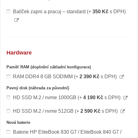
Balíček zapni a pracuj – standard
(+
350 Kč
s DPH)
Hardware
Paměť RAM (doplnění základní konfigurace)
RAM DDR4 8 GB SODIMM
(+
2 390 Kč
s DPH)
Pevný disk (náhrada za původní)
HD SSD M.2 / nvme 1000GB
(+
4 190 Kč
s DPH)
HD SSD M.2 / nvme 512GB
(+
2 590 Kč
s DPH)
Nová baterie
Baterie HP EliteBook 830 G7 / EliteBook 840 G7 /