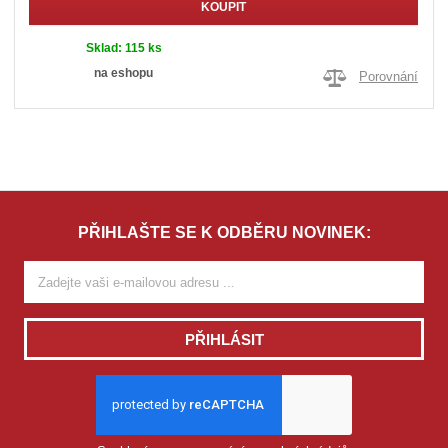
KOUPIT
Sklad:
115 ks
na eshopu
Porovnání
PŘIHLAŠTE SE K ODBĚRU NOVINEK:
PŘIHLÁSIT