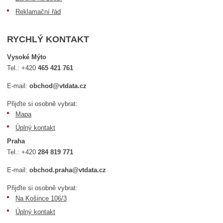
Reklamační řád
RYCHLÝ KONTAKT
Vysoké Mýto
Tel.:
+420
465 421 761
E-mail:
obchod@vtdata.cz
Přijďte si osobně vybrat:
Mapa
Úplný kontakt
Praha
Tel.:
+420
284 819 771
E-mail:
obchod.praha@vtdata.cz
Přijďte si osobně vybrat:
Na Košince 106/3
Úplný kontakt