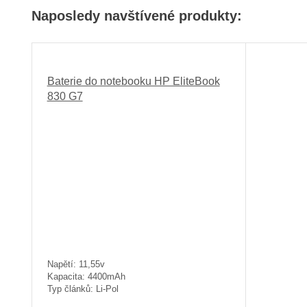
Naposledy navštívené produkty:
Baterie do notebooku HP EliteBook
830 G7
Napětí: 11,55v
Kapacita: 4400mAh
Typ článků: Li-Pol