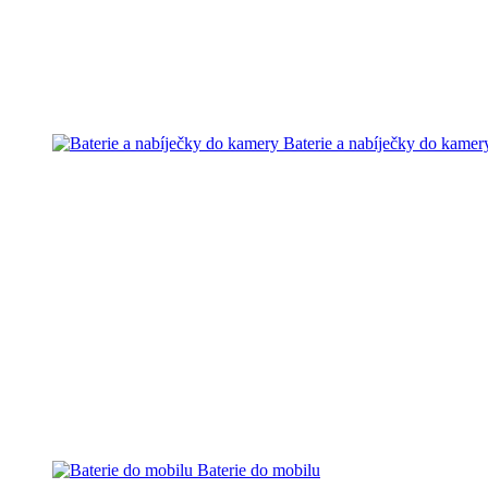
Baterie a nabíječky do kamer
Baterie do mobilu