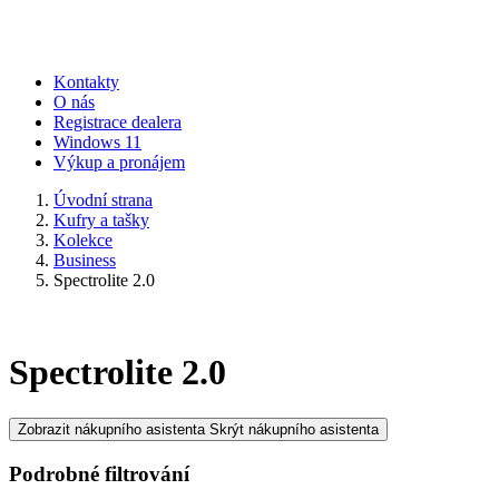
Kontakty
O nás
Registrace dealera
Windows 11
Výkup a pronájem
Úvodní strana
Kufry a tašky
Kolekce
Business
Spectrolite 2.0
Spectrolite 2.0
Zobrazit nákupního asistenta
Skrýt nákupního asistenta
Podrobné filtrování