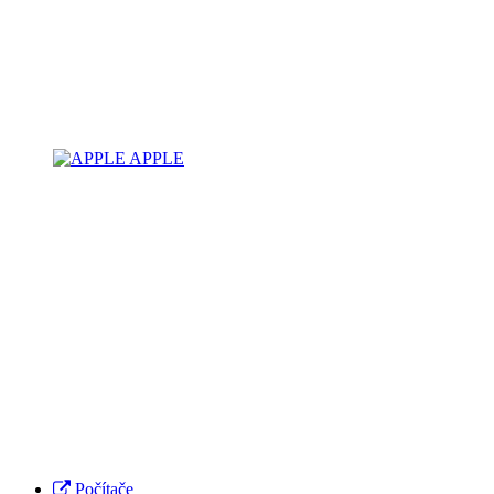
APPLE
Počítače