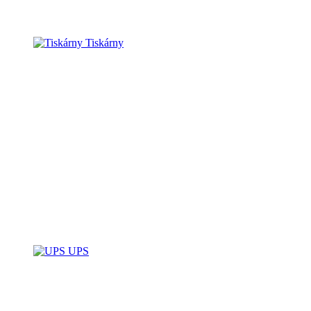
Tiskárny
UPS