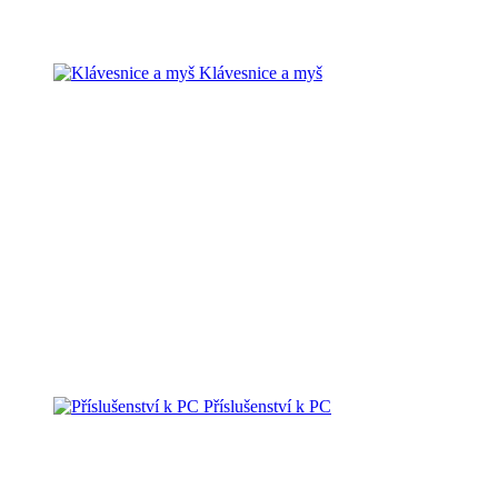
Klávesnice a myš
Příslušenství k PC