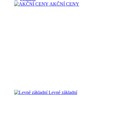
AKČNÍ CENY
Levné základní