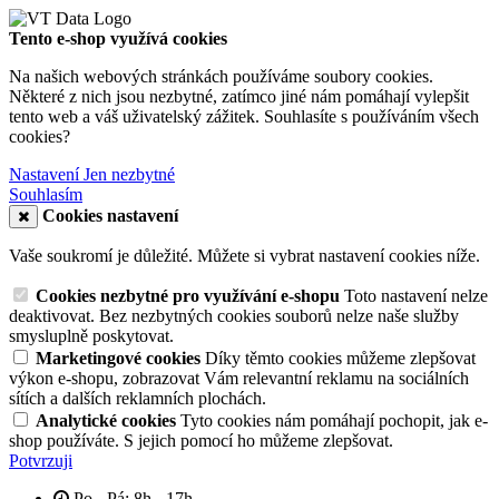
Tento e-shop využívá cookies
Na našich webových stránkách používáme soubory cookies.
Některé z nich jsou nezbytné, zatímco jiné nám pomáhají vylepšit
tento web a váš uživatelský zážitek. Souhlasíte s používáním všech
cookies?
Nastavení
Jen nezbytné
Souhlasím
Cookies nastavení
Vaše soukromí je důležité. Můžete si vybrat nastavení cookies níže.
Cookies nezbytné pro využívání e-shopu
Toto nastavení nelze
deaktivovat. Bez nezbytných cookies souborů nelze naše služby
smysluplně poskytovat.
Marketingové cookies
Díky těmto cookies můžeme zlepšovat
výkon e-shopu, zobrazovat Vám relevantní reklamu na sociálních
sítích a dalších reklamních plochách.
Analytické cookies
Tyto cookies nám pomáhají pochopit, jak e-
shop používáte. S jejich pomocí ho můžeme zlepšovat.
Potvrzuji
Po - Pá: 8h - 17h