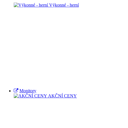
Výkonné - herní
Monitory
AKČNÍ CENY