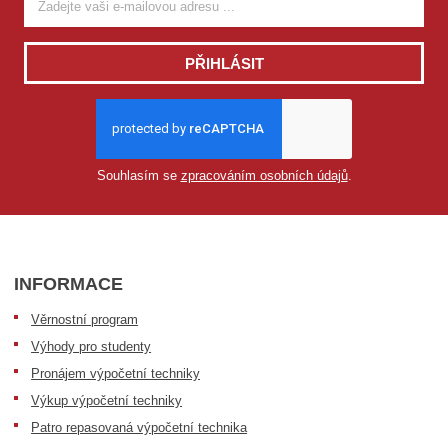
PŘIHLÁSIT
Souhlasím se
zpracováním osobních údajů
.
INFORMACE
Věrnostní program
Výhody pro studenty
Pronájem výpočetní techniky
Výkup výpočetní techniky
Patro repasovaná výpočetní technika