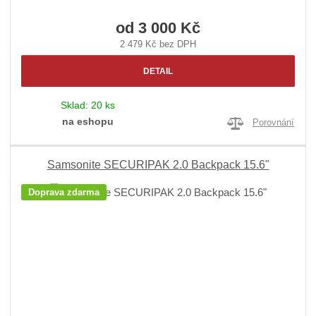
od
3 000 Kč
2 479 Kč bez DPH
DETAIL
Sklad:
20 ks
na eshopu
Porovnání
Samsonite SECURIPAK 2.0 Backpack 15.6"
Doprava zdarma