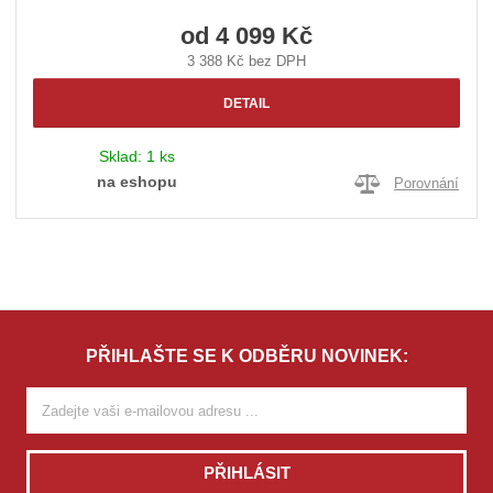
od
4 099 Kč
3 388 Kč bez DPH
DETAIL
Sklad:
1 ks
na eshopu
Porovnání
PŘIHLAŠTE SE K ODBĚRU NOVINEK:
PŘIHLÁSIT