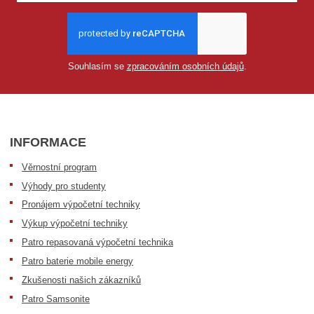
Souhlasím se
zpracováním osobních údajů
.
INFORMACE
Věrnostní program
Výhody pro studenty
Pronájem výpočetní techniky
Výkup výpočetní techniky
Patro repasovaná výpočetní technika
Patro baterie mobile energy
Zkušenosti našich zákazníků
Patro Samsonite