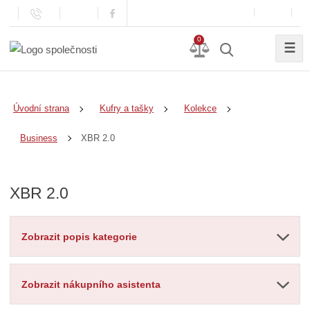
0
☰
Úvodní strana
Kufry a tašky
Kolekce
XBR 2.0
Business
XBR 2.0
Zobrazit popis kategorie
Zobrazit nákupního asistenta