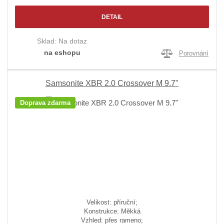
DETAIL
Sklad:
Na dotaz
na eshopu
Porovnání
Samsonite XBR 2.0 Crossover M 9.7"
Doprava zdarma
Velikost: příruční;
Konstrukce: Měkká
Vzhled: přes rameno;