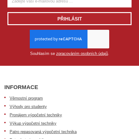
PŘIHLÁSIT
Souhlasím se
zpracováním osobních údajů
.
INFORMACE
Věrnostní program
Výhody pro studenty
Pronájem výpočetní techniky
Výkup výpočetní techniky
Patro repasovaná výpočetní technika