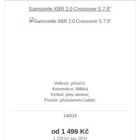
Samsonite XBR 2.0 Crossover S 7.9"
Velikost: příruční;
Konstrukce: Měkká
Vzhled: přes rameno;
Prostor: příslušenství;tablet;
146514
od
1 499 Kč
1 239 Kč bez DPH