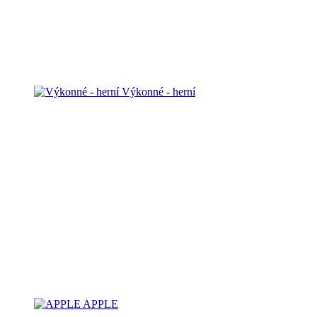
Výkonné - herní
APPLE