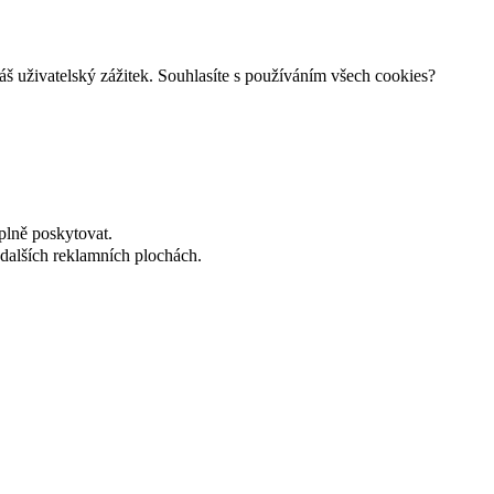
š uživatelský zážitek. Souhlasíte s používáním všech cookies?
plně poskytovat.
dalších reklamních plochách.