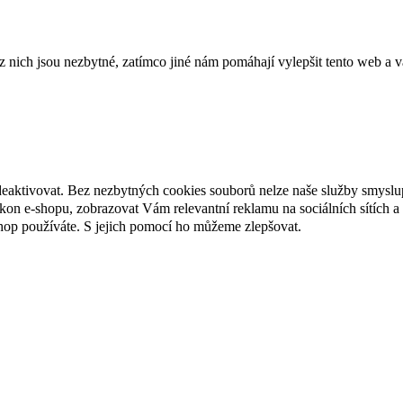
ich jsou nezbytné, zatímco jiné nám pomáhají vylepšit tento web a vá
deaktivovat. Bez nezbytných cookies souborů nelze naše služby smyslu
n e-shopu, zobrazovat Vám relevantní reklamu na sociálních sítích a 
hop používáte. S jejich pomocí ho můžeme zlepšovat.