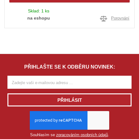
Sklad:
1 ks
na eshopu
Porovnání
PŘIHLAŠTE SE K ODBĚRU NOVINEK:
PŘIHLÁSIT
Souhlasím se
zpracováním osobních údajů
.