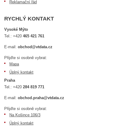
Reklamační řád
RYCHLÝ KONTAKT
Vysoké Mýto
Tel.:
+420
465 421 761
E-mail:
obchod@vtdata.cz
Přijďte si osobně vybrat:
Mapa
Úplný kontakt
Praha
Tel.:
+420
284 819 771
E-mail:
obchod.praha@vtdata.cz
Přijďte si osobně vybrat:
Na Košince 106/3
Úplný kontakt