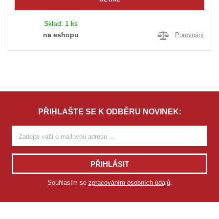
Sklad:
1 ks
na eshopu
Porovnání
PŘIHLAŠTE SE K ODBĚRU NOVINEK:
PŘIHLÁSIT
Souhlasím se
zpracováním osobních údajů
.