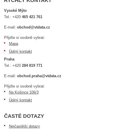
RYCHLÝ KONTAKT
Vysoké Mýto
Tel.:
+420
465 421 761
E-mail:
obchod@vtdata.cz
Přijďte si osobně vybrat:
Mapa
Úplný kontakt
Praha
Tel.:
+420
284 819 771
E-mail:
obchod.praha@vtdata.cz
Přijďte si osobně vybrat:
Na Košince 106/3
Úplný kontakt
ČASTÉ DOTAZY
Nejčastější dotazy