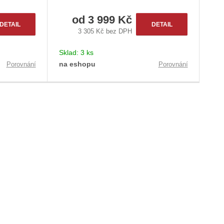
od
3 999 Kč
DETAIL
DETAIL
3 305 Kč bez DPH
Sklad:
3 ks
na eshopu
Porovnání
Porovnání