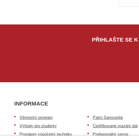
PŘIHLAŠTE SE K
INFORMACE
Věrnostní program
Patro Samsonite
Výhody pro studenty
Certifikované mazání dat
Pronájem výpočetní techniky
Profesionální servis