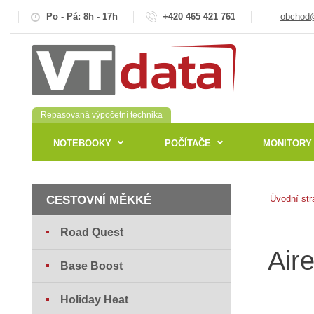
Po - Pá: 8h - 17h
+420 465 421 761
obchod@
Repasovaná výpočetní technika
NOTEBOOKY
POČÍTAČE
MONITORY
CESTOVNÍ MĚKKÉ
Úvodní str
Road Quest
Air
Base Boost
Holiday Heat