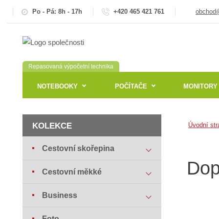
Po - Pá: 8h - 17h
+420 465 421 761
obchod@
Repasovaná výpočetní technika
NOTEBOOKY
POČÍTAČE
MONITORY
KOLEKCE
Úvodní str
Cestovní skořepina
Dop
Cestovní měkké
Business
Foto