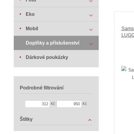
Eko
Mobil
Sams
LUGG
Doplňky a příslušenství
Dárkové poukázky
Podrobné filtrování
Kč
Kč
Štítky