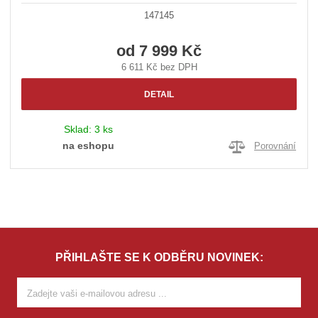
147145
od
7 999 Kč
6 611 Kč bez DPH
DETAIL
Sklad:
3 ks
na eshopu
Porovnání
PŘIHLAŠTE SE K ODBĚRU NOVINEK: