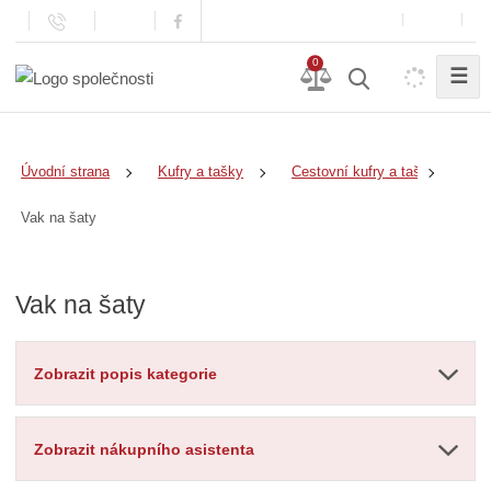
0
☰
Úvodní strana
Kufry a tašky
Cestovní kufry a tašky
Vak na šaty
Vak na šaty
Zobrazit popis kategorie
Zobrazit nákupního asistenta