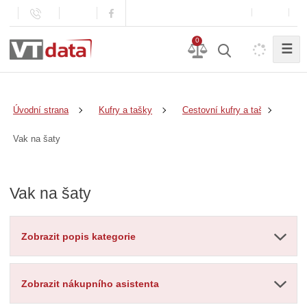
0
☰
Úvodní strana
Kufry a tašky
Cestovní kufry a tašky
Vak na šaty
Vak na šaty
Zobrazit popis kategorie
Zobrazit nákupního asistenta