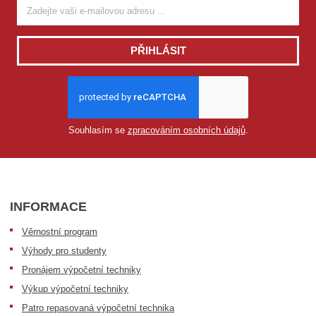
PŘIHLÁSIT
Souhlasím se
zpracováním osobních údajů
.
INFORMACE
Věrnostní program
Výhody pro studenty
Pronájem výpočetní techniky
Výkup výpočetní techniky
Patro repasovaná výpočetní technika