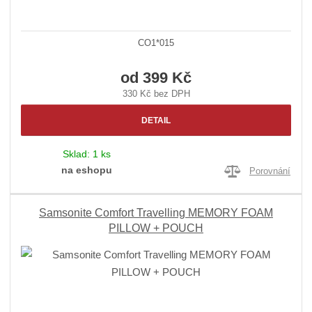
CO1*015
od
399 Kč
330 Kč bez DPH
DETAIL
Sklad:
1 ks
na eshopu
Porovnání
Samsonite Comfort Travelling MEMORY FOAM
PILLOW + POUCH