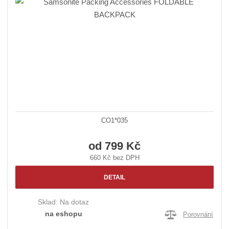
CO1*035
od
799 Kč
660 Kč bez DPH
DETAIL
Sklad:
Na dotaz
na eshopu
Porovnání