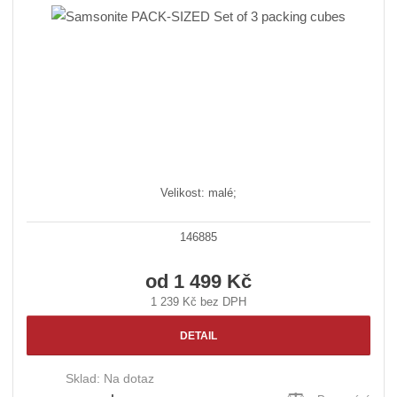
Velikost: malé;
146885
od
1 499 Kč
1 239 Kč bez DPH
DETAIL
Sklad:
Na dotaz