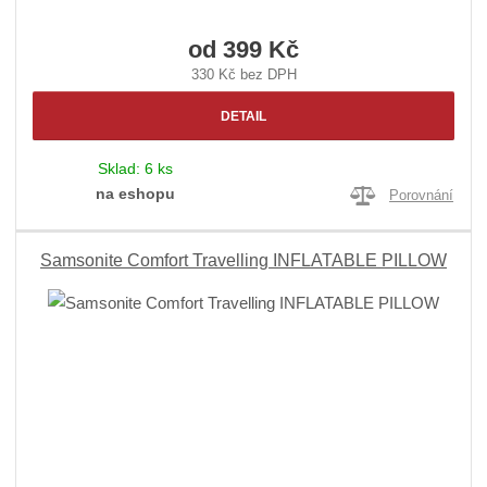
od
399 Kč
330 Kč bez DPH
DETAIL
Sklad:
6 ks
na eshopu
Porovnání
Samsonite Comfort Travelling INFLATABLE PILLOW