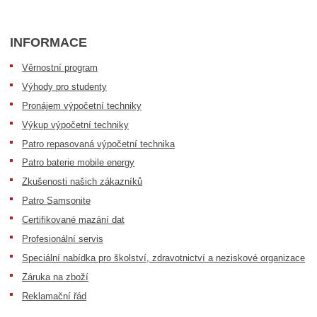
INFORMACE
Věrnostní program
Výhody pro studenty
Pronájem výpočetní techniky
Výkup výpočetní techniky
Patro repasovaná výpočetní technika
Patro baterie mobile energy
Zkušenosti našich zákazníků
Patro Samsonite
Certifikované mazání dat
Profesionální servis
Speciální nabídka pro školství, zdravotnictví a neziskové organizace
Záruka na zboží
Reklamační řád