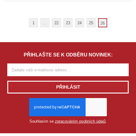
1
...
22
23
24
25
26
PŘIHLAŠTE SE K ODBĚRU NOVINEK:
PŘIHLÁSIT
Souhlasím se
zpracováním osobních údajů
.