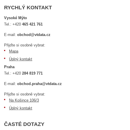
RYCHLÝ KONTAKT
Vysoké Mýto
Tel.:
+420
465 421 761
E-mail:
obchod@vtdata.cz
Přijďte si osobně vybrat:
Mapa
Úplný kontakt
Praha
Tel.:
+420
284 819 771
E-mail:
obchod.praha@vtdata.cz
Přijďte si osobně vybrat:
Na Košince 106/3
Úplný kontakt
ČASTÉ DOTAZY