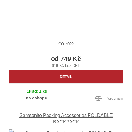
CO1*022
od
749 Kč
619 Kč bez DPH
DETAIL
Sklad:
1 ks
na eshopu
Porovnání
Samsonite Packing Accessories FOLDABLE
BACKPACK