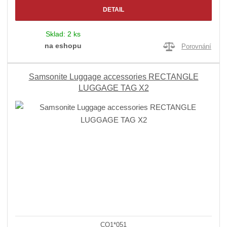
DETAIL
Sklad:
2 ks
na eshopu
Porovnání
Samsonite Luggage accessories RECTANGLE
LUGGAGE TAG X2
CO1*051