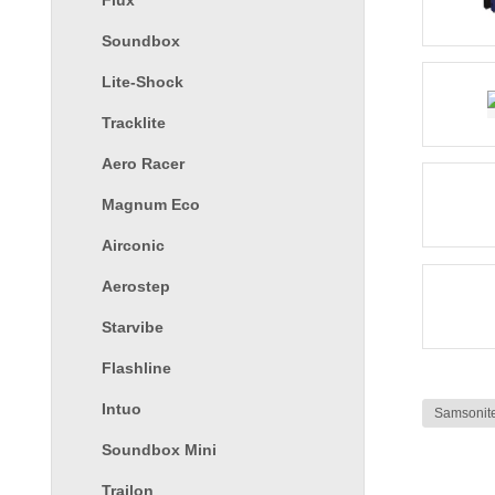
Flux
Soundbox
Lite-Shock
Tracklite
Aero Racer
Magnum Eco
Airconic
Aerostep
Starvibe
Flashline
Intuo
Samsonit
Soundbox Mini
Trailon