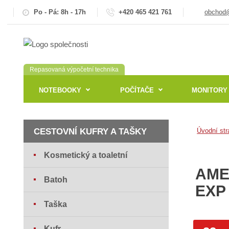
Po - Pá: 8h - 17h
+420 465 421 761
obchod@
Repasovaná výpočetní technika
NOTEBOOKY
POČÍTAČE
MONITORY
CESTOVNÍ KUFRY A TAŠKY
Úvodní str
Kosmetický a toaletní
AME
Batoh
EXP
Taška
Kufr