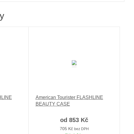
vy
HLINE
American Tourister FLASHLINE
BEAUTY CASE
od
853 Kč
705 Kč
bez DPH