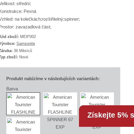
Velikost: střední;
Konstrukce: Pevná
Vzhled: na kolečkách;rozšiřitelný;spinner;
Prostor: zavazadlová část;
Kód zboží:
ME8*002
K
Výrobce:
Samsonite
ó
Záruka:
36 Měsíců
d
Typ zboží:
Nové
d
o
d
a
v
Produkt nabízíme v následujících variantách:
a
Barva
e
e
S
Získejte 5% 
A
X
M
E