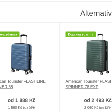
Alternati
ava zdarma
Doprava zdarma
can Tourister FLASHLINE
American Tourister FLAS
NER 55
SPINNER 78 EXP
od
1 888 Kč
od
2 493 Kč
1 560 Kč
2 060 Kč
bez DPH
bez DPH