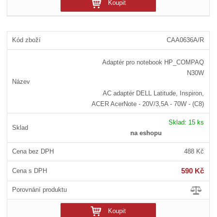
Koupit
CAA0636A/R
Adaptér pro notebook HP_COMPAQ
N30W
AC adaptér DELL Latitude, Inspiron,
ACER AcerNote - 20V/3,5A - 70W - (C8)
Sklad:
15 ks
na eshopu
488 Kč
590 Kč
Koupit