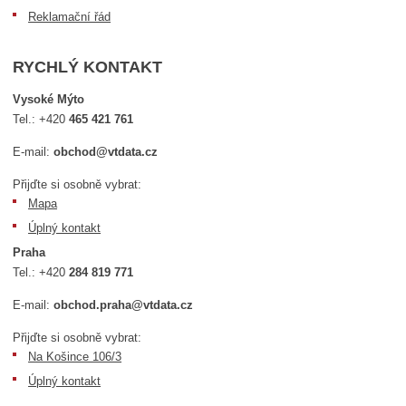
Reklamační řád
RYCHLÝ KONTAKT
Vysoké Mýto
Tel.:
+420
465 421 761
E-mail:
obchod@vtdata.cz
Přijďte si osobně vybrat:
Mapa
Úplný kontakt
Praha
Tel.:
+420
284 819 771
E-mail:
obchod.praha@vtdata.cz
Přijďte si osobně vybrat:
Na Košince 106/3
Úplný kontakt