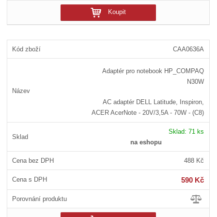
Koupit
CAA0636A
Adaptér pro notebook HP_COMPAQ
N30W
AC adaptér DELL Latitude, Inspiron,
ACER AcerNote - 20V/3,5A - 70W - (C8)
Sklad:
71 ks
na eshopu
488 Kč
590 Kč