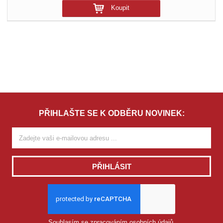
Koupit
PŘIHLAŠTE SE K ODBĚRU NOVINEK:
PŘIHLÁSIT
Souhlasím se
zpracováním osobních údajů
.