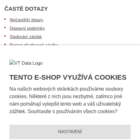
ČASTÉ DOTAZY
Nejčastější dotazy
Dopravní podmínky
Sledování zásilek
Postup při převzetí zásilky
Informace k dostupnosti zboží
Obecné informace
TENTO E-SHOP VYUŽÍVÁ COOKIES
Na našich webových stránkách používáme soubory
cookies. Některé z nich jsou nezbytné, zatímco jiné
nám pomáhají vylepšit tento web a váš uživatelský
zážitek. Souhlasíte s používáním všech cookies?
NASTAVENÍ
© 2026, VT DATA, a.s.