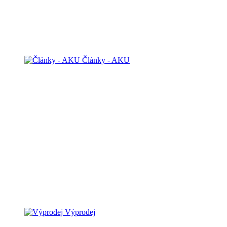
Články - AKU
Výprodej