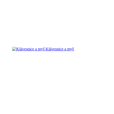
Klávesnice a myš