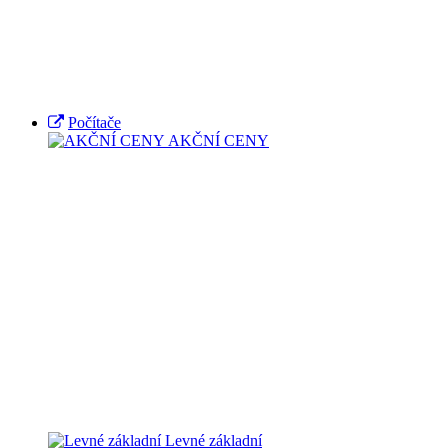
Počítače
AKČNÍ CENY
Levné základní