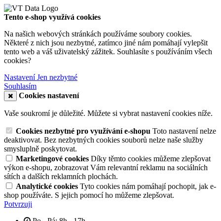
Tento e-shop využívá cookies
Na našich webových stránkách používáme soubory cookies.
Některé z nich jsou nezbytné, zatímco jiné nám pomáhají vylepšit
tento web a váš uživatelský zážitek. Souhlasíte s používáním všech
cookies?
Nastavení
Jen nezbytné
Souhlasím
Cookies nastavení
Vaše soukromí je důležité. Můžete si vybrat nastavení cookies níže.
Cookies nezbytné pro využívání e-shopu
Toto nastavení nelze
deaktivovat. Bez nezbytných cookies souborů nelze naše služby
smysluplně poskytovat.
Marketingové cookies
Díky těmto cookies můžeme zlepšovat
výkon e-shopu, zobrazovat Vám relevantní reklamu na sociálních
sítích a dalších reklamních plochách.
Analytické cookies
Tyto cookies nám pomáhají pochopit, jak e-
shop používáte. S jejich pomocí ho můžeme zlepšovat.
Potvrzuji
Po - Pá: 8h - 17h