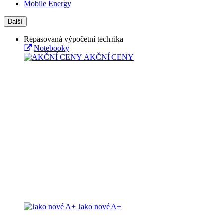
Mobile Energy
Další
Repasovaná výpočetní technika
Notebooky
AKČNÍ CENY
Jako nové A+