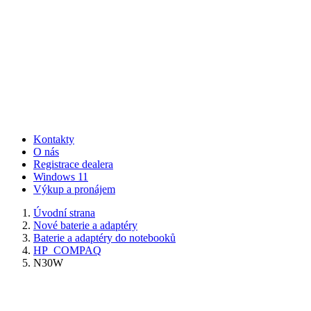
Kontakty
O nás
Registrace dealera
Windows 11
Výkup a pronájem
Úvodní strana
Nové baterie a adaptéry
Baterie a adaptéry do notebooků
HP_COMPAQ
N30W