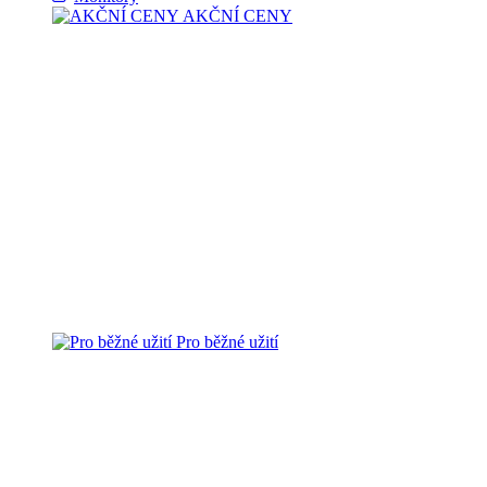
AKČNÍ CENY
Pro běžné užití