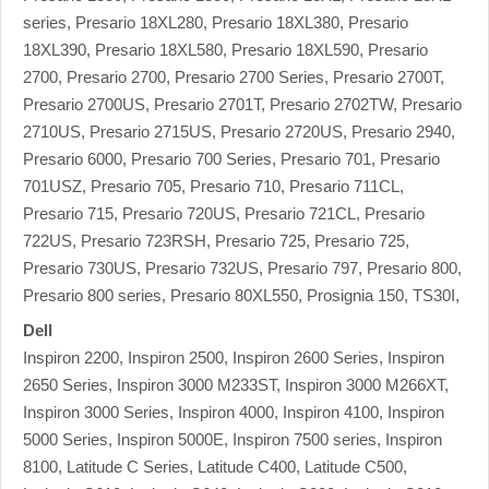
series, Presario 18XL280, Presario 18XL380, Presario
18XL390, Presario 18XL580, Presario 18XL590, Presario
2700, Presario 2700, Presario 2700 Series, Presario 2700T,
Presario 2700US, Presario 2701T, Presario 2702TW, Presario
2710US, Presario 2715US, Presario 2720US, Presario 2940,
Presario 6000, Presario 700 Series, Presario 701, Presario
701USZ, Presario 705, Presario 710, Presario 711CL,
Presario 715, Presario 720US, Presario 721CL, Presario
722US, Presario 723RSH, Presario 725, Presario 725,
Presario 730US, Presario 732US, Presario 797, Presario 800,
Presario 800 series, Presario 80XL550, Prosignia 150, TS30I,
Dell
Inspiron 2200, Inspiron 2500, Inspiron 2600 Series, Inspiron
2650 Series, Inspiron 3000 M233ST, Inspiron 3000 M266XT,
Inspiron 3000 Series, Inspiron 4000, Inspiron 4100, Inspiron
5000 Series, Inspiron 5000E, Inspiron 7500 series, Inspiron
8100, Latitude C Series, Latitude C400, Latitude C500,