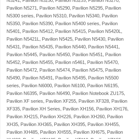
N5241, Pavilion N5250, Pavilion N5259, Pavilion N5270,
Pavilion N5271, Pavilion N5290, Pavilion N5295, Pavilion
N5300 series, Pavilion N5310, Pavilion N5340, Pavilion
N5350, Pavilion N5390, Pavilion N5400 series, Pavilion
N5401, Pavilion N5412, Pavilion N5415, Pavilion N5420L,
Pavilion N5421L, Pavilion N5425, Pavilion N5430, Pavilion
N5431, Pavilion N5435, Pavilion N5440, Pavilion N5441,
Pavilion N5445, Pavilion N5450, Pavilion N5451, Pavilion
N5452, Pavilion N5455, Pavilion n5461, Pavilion N5470,
Pavilion N5472, Pavilion N5474, Pavilion N5475, Pavilion
N5490, Pavilion N5491, Pavilion N5495, Pavilion N5500
series, Pavilion N6000, Pavilion N6100, Pavilion N6195,
Pavilion N6395, Pavilion N6490, Pavilion Notebook ZU175,
Pavilion XF series, Pavilion XF255, Pavilion XF328, Pavilion
XF335, Pavilion XH Series, Pavilion XH156, Pavilion XH176,
Pavilion XH215, Pavilion XH226, Pavilion XH260, Pavilion
XH35, Pavilion XH365, Pavilion XH395, Pavilion XH455,
Pavilion XH485, Pavilion XH555, Pavilion XH675, Pavilion