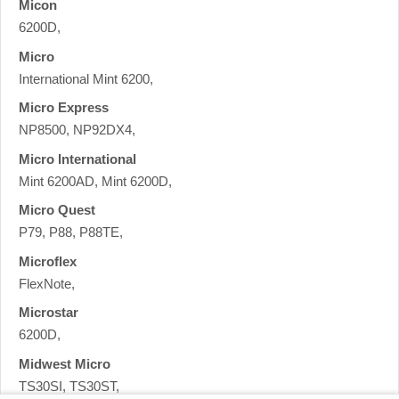
Micon
6200D,
Micro
International Mint 6200,
Micro Express
NP8500, NP92DX4,
Micro International
Mint 6200AD, Mint 6200D,
Micro Quest
P79, P88, P88TE,
Microflex
FlexNote,
Microstar
6200D,
Midwest Micro
TS30SI, TS30ST,