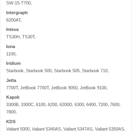
SW-15-T700,
Intergraph
6200AT,
Inteva
TS30H, TS30T,
Iona
1100,
Iridium
Starbook, Starbook 500, Starbook 505, Starbook 710,
Jetta
7700T, JetBook 7700T, JetBook 9050, JetBook 9100,
Kapok
3300B, 3300C, 6100, 6200, 6200D, 6300, 6400, 7200, 7600,
7800,
KDS
Valiant 5000, Valiant 5340AS, Valiant 5347AS, Valiant 5350AS,