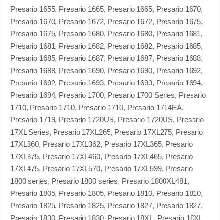
Presario 1655, Presario 1665, Presario 1665, Presario 1670,
Presario 1670, Presario 1672, Presario 1672, Presario 1675,
Presario 1675, Presario 1680, Presario 1680, Presario 1681,
Presario 1681, Presario 1682, Presario 1682, Presario 1685,
Presario 1685, Presario 1687, Presario 1687, Presario 1688,
Presario 1688, Presario 1690, Presario 1690, Presario 1692,
Presario 1692, Presario 1693, Presario 1693, Presario 1694,
Presario 1694, Presario 1700, Presario 1700 Series, Presario
1710, Presario 1710, Presario 1710, Presario 1714EA,
Presario 1719, Presario 1720US, Presario 1720US, Presario
17XL Series, Presario 17XL265, Presario 17XL275, Presario
17XL360, Presario 17XL362, Presario 17XL365, Presario
17XL375, Presario 17XL460, Presario 17XL465, Presario
17XL475, Presario 17XL570, Presario 17XL599, Presario
1800 series, Presario 1800 series, Presario 1800XL481,
Presario 1805, Presario 1805, Presario 1810, Presario 1810,
Presario 1825, Presario 1825, Presario 1827, Presario 1827,
Presario 1830, Presario 1830, Presario 18XL, Presario 18XL