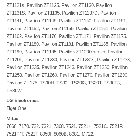
ZT1121s, Pavilion ZT1125, Pavilion ZT1130, Pavilion
ZT1131S, Pavilion ZT1135, Pavilion ZT1137D, Pavilion
ZT1141, Pavilion ZT1145, Pavilion ZT1150, Pavilion ZT1151,
Pavilion ZT1152, Pavilion ZT1155, Pavilion ZT1161, Pavilion
ZT1162, Pavilion ZT1170, Pavilion ZT1171, Pavilion ZT1175,
Pavilion ZT1180, Pavilion ZT1181, Pavilion ZT1185, Pavilion
ZT1190, Pavilion ZT1195, Pavilion ZT1200 series, Pavilion
ZT1201, Pavilion ZT1230, Pavilion ZT1231s, Pavilion ZT1233,
Pavilion ZT1235, Pavilion ZT1243, Pavilion ZT1250, Pavilion
ZT1253, Pavilion ZT1260, Pavilion ZT1270, Pavilion ZT1290,
Pavilion ZU175, TS30H, TS30I, TS30I3, TS30T, TS30T3,
TS30W,
LG Electronics
Tiger One,
Mitac
7068, 7170, 722, 7321, 7368, 7521, 7521+, 7521C, 7521P,
7521P/T, 7521T, 8050I, 8060B, 8381, M722,