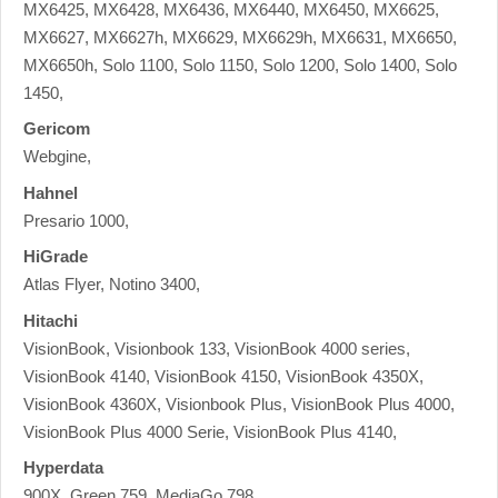
MX6425, MX6428, MX6436, MX6440, MX6450, MX6625,
MX6627, MX6627h, MX6629, MX6629h, MX6631, MX6650,
MX6650h, Solo 1100, Solo 1150, Solo 1200, Solo 1400, Solo
1450,
Gericom
Webgine,
Hahnel
Presario 1000,
HiGrade
Atlas Flyer, Notino 3400,
Hitachi
VisionBook, Visionbook 133, VisionBook 4000 series,
VisionBook 4140, VisionBook 4150, VisionBook 4350X,
VisionBook 4360X, Visionbook Plus, VisionBook Plus 4000,
VisionBook Plus 4000 Serie, VisionBook Plus 4140,
Hyperdata
900X, Green 759, MediaGo 798,