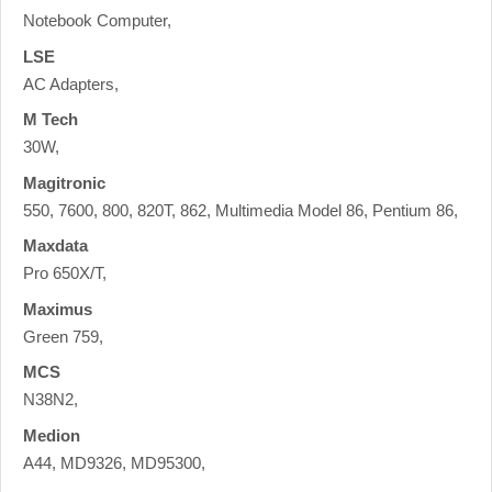
Notebook Computer,
LSE
AC Adapters,
M Tech
30W,
Magitronic
550, 7600, 800, 820T, 862, Multimedia Model 86, Pentium 86,
Maxdata
Pro 650X/T,
Maximus
Green 759,
MCS
N38N2,
Medion
A44, MD9326, MD95300,