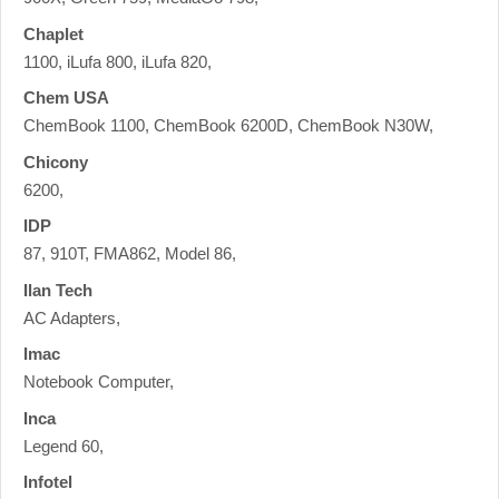
Chaplet
1100, iLufa 800, iLufa 820,
Chem USA
ChemBook 1100, ChemBook 6200D, ChemBook N30W,
Chicony
6200,
IDP
87, 910T, FMA862, Model 86,
Ilan Tech
AC Adapters,
Imac
Notebook Computer,
Inca
Legend 60,
Infotel