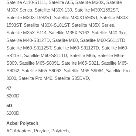
Satellite A110-S1111, Satellite A65, Satellite M30X, Satellite
M30X Series, Satellite M30X-130, Satellite M30X1592ST,
Satellite M30X-1592ST, Satellite M30X1593ST, Satellite M30X-
1593ST, Satellite M30X-S181ST, Satellite M35X Series,
Satellite M35X-S114, Satellite M35X-S163, Satellite M40-3xx,
Satellite M40-S312TD, Satellite M60, Satellite M60-S6111TD,
Satellite M60-S8112ST, Satellite M60-S8112TD, Satellite M60-
S811ST, Satellite M60-S811TD, Satellite M65, Satellite M65-
S809, Satellite M65-S8091, Satellite M65-S821, Satellite M65-
S9062, Satellite M65-S9063, Satellite M65-S9064, Satellite Pro
3000, Satellite Pro M40, Satellite S35DVD,
47
6200D,
5D
6200D,
Acbel Polytech
AC Adapters, Polytec, Polytech,