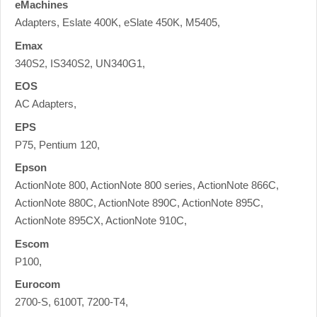
eMachines
Adapters, Eslate 400K, eSlate 450K, M5405,
Emax
340S2, IS340S2, UN340G1,
EOS
AC Adapters,
EPS
P75, Pentium 120,
Epson
ActionNote 800, ActionNote 800 series, ActionNote 866C,
ActionNote 880C, ActionNote 890C, ActionNote 895C,
ActionNote 895CX, ActionNote 910C,
Escom
P100,
Eurocom
2700-S, 6100T, 7200-T4,