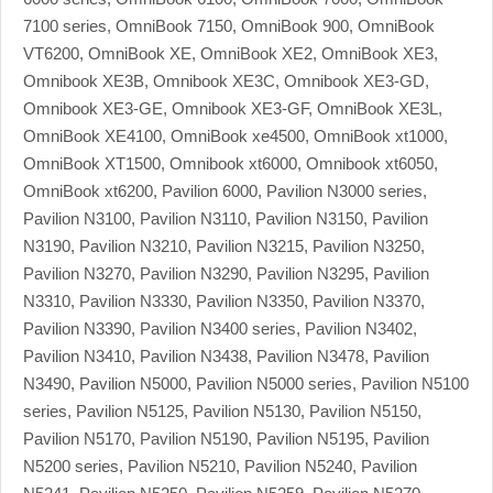
7100 series, OmniBook 7150, OmniBook 900, OmniBook
VT6200, OmniBook XE, OmniBook XE2, OmniBook XE3,
Omnibook XE3B, Omnibook XE3C, Omnibook XE3-GD,
Omnibook XE3-GE, Omnibook XE3-GF, OmniBook XE3L,
OmniBook XE4100, OmniBook xe4500, OmniBook xt1000,
OmniBook XT1500, Omnibook xt6000, Omnibook xt6050,
OmniBook xt6200, Pavilion 6000, Pavilion N3000 series,
Pavilion N3100, Pavilion N3110, Pavilion N3150, Pavilion
N3190, Pavilion N3210, Pavilion N3215, Pavilion N3250,
Pavilion N3270, Pavilion N3290, Pavilion N3295, Pavilion
N3310, Pavilion N3330, Pavilion N3350, Pavilion N3370,
Pavilion N3390, Pavilion N3400 series, Pavilion N3402,
Pavilion N3410, Pavilion N3438, Pavilion N3478, Pavilion
N3490, Pavilion N5000, Pavilion N5000 series, Pavilion N5100
series, Pavilion N5125, Pavilion N5130, Pavilion N5150,
Pavilion N5170, Pavilion N5190, Pavilion N5195, Pavilion
N5200 series, Pavilion N5210, Pavilion N5240, Pavilion