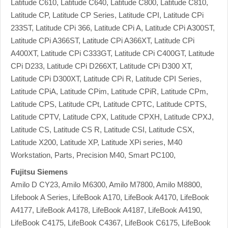
Latitude C610, Latitude C640, Latitude C800, Latitude C810,
Latitude CP, Latitude CP Series, Latitude CPI, Latitude CPi
233ST, Latitude CPi 366, Latitude CPi A, Latitude CPi A300ST,
Latitude CPi A366ST, Latitude CPi A366XT, Latitude CPi
A400XT, Latitude CPi C333GT, Latitude CPi C400GT, Latitude
CPi D233, Latitude CPi D266XT, Latitude CPi D300 XT,
Latitude CPi D300XT, Latitude CPi R, Latitude CPI Series,
Latitude CPiA, Latitude CPim, Latitude CPiR, Latitude CPm,
Latitude CPS, Latitude CPt, Latitude CPTC, Latitude CPTS,
Latitude CPTV, Latitude CPX, Latitude CPXH, Latitude CPXJ,
Latitude CS, Latitude CS R, Latitude CSI, Latitude CSX,
Latitude X200, Latitude XP, Latitude XPi series, M40
Workstation, Parts, Precision M40, Smart PC100,
Fujitsu Siemens
Amilo D CY23, Amilo M6300, Amilo M7800, Amilo M8800,
Lifebook A Series, LifeBook A170, LifeBook A4170, LifeBook
A4177, LifeBook A4178, LifeBook A4187, LifeBook A4190,
LifeBook C4175, LifeBook C4367, LifeBook C6175, LifeBook