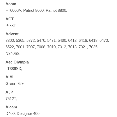
Acom
FT6000A, Patriot 8000, Patriot 8800,
ACT
P-88T,
Advent
3300, 5365, 5372, 5470, 5471, 5490, 6412, 6416, 6418, 6470,
6522, 7001, 7007, 7008, 7010, 7012, 7013, 7021, 7035,
N340S8,
Aec Olympia
LT386SX,
AIM
Green 759,
AJP
7512T,
Alcam
D400, Designer 400,