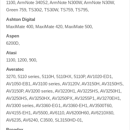
1100, ArmNote 340S2, ArmNote N300W, ArmNote N30W,
Green 759, TS30i2, TS30W, TS759, TS795,
Ashton Digital
MaxiMate 400, MaxiMate 420, MaxiMate 500,
Aspen
6200D,
Atasi
1100, 1200, 900,
Averatec
3270, 5110 series, 5110H, 5110HX, 5110P, AV1020-ED1,
AV1050-EB1, AV3100 series, AV3120V, AV3150H, AV3150HS,
AV3150P, AV3200 series, AV3220H1, AV3225HS, AV3250H1,
AV3250HS, AV3250HX, AV3250PX, AV3255P1, AV3270EH1,
AV3300 series, AV3360-EG1, AV3360-EH1, AV3500T60,
AV4155-EH1, AV5500, AV6110, AV6200H60, AV6210X60,
AV6235, AV6240, C3500, SL3150HD-01,
Broadax