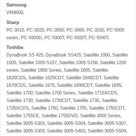
Samsung
VM8000,
Sharp
PC-3010, PC-3020, PC-3050, PC-3060, PC-3150, PC-9300
series, PC-9300D, PC-9300T, PC-9320T, PC-9340T,
Toshiba
DynaBook SS 425, DynaBook SS425, Satellite 1000, Satellite
1005, Satellite 1005-S157, Satellite 1005-S158, Satellite 1200
series, Satellite 1600 Series, Satellite 1605, Satellite
1620CDS, Satellite 1625CDT, Satellite 1640CDT, Satellite
1670CDS, Satellite 1675, Satellite 1690CDT, Satellite 1695,
Satellite 1700, Satellite 1700 Series, Satellite 1715XCDS,
Satellite 1730, Satellite 1730CDT, Satellite 1735, Satellite
1735XCDS, Satellite 1750, Satellite 1755, Satellite 1755CDT,
Satellite 1755CE, Satellite 1755DVD, Satellite 3000 Series,
Satellite 3005-S303, Satellite 3005-S304, Satellite 3005-S307,
Satellite 3005-S309, Satellite 3005-S403, Satellite 3005-S504,