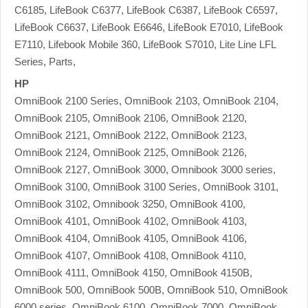
C6185, LifeBook C6377, LifeBook C6387, LifeBook C6597,
LifeBook C6637, LifeBook E6646, LifeBook E7010, LifeBook
E7110, Lifebook Mobile 360, LifeBook S7010, Lite Line LFL
Series, Parts,
HP
OmniBook 2100 Series, OmniBook 2103, OmniBook 2104,
OmniBook 2105, OmniBook 2106, OmniBook 2120,
OmniBook 2121, OmniBook 2122, OmniBook 2123,
OmniBook 2124, OmniBook 2125, OmniBook 2126,
OmniBook 2127, OmniBook 3000, Omnibook 3000 series,
OmniBook 3100, OmniBook 3100 Series, OmniBook 3101,
OmniBook 3102, Omnibook 3250, OmniBook 4100,
OmniBook 4101, OmniBook 4102, OmniBook 4103,
OmniBook 4104, OmniBook 4105, OmniBook 4106,
OmniBook 4107, OmniBook 4108, OmniBook 4110,
OmniBook 4111, OmniBook 4150, OmniBook 4150B,
OmniBook 500, OmniBook 500B, OmniBook 510, OmniBook
6000 series, OmniBook 6100, OmniBook 7000, OmniBook