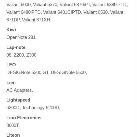
Valiant 6000, Valiant 6370, Valiant 6370iPT, Valiant 6380iPTD,
Valiant 6480iPTD, Valiant 6481CIPTD, Valiant 6530, Valiant
671DP, Valiant 671XH,
Kiwi
OpenNote 281,
Lap-note
98, Z200, Z300,
LEO
DESIGNote 5200 GT, DESIGNote 5600,
Lien
AC Adapters,
Lightspeed
6200D, Technology 6200D,
Lion Electronics
8600T,
Liteon