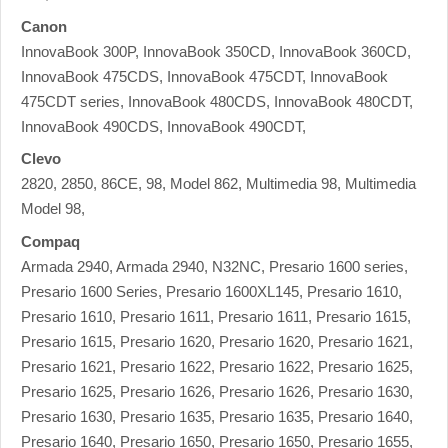
Canon
InnovaBook 300P, InnovaBook 350CD, InnovaBook 360CD,
InnovaBook 475CDS, InnovaBook 475CDT, InnovaBook
475CDT series, InnovaBook 480CDS, InnovaBook 480CDT,
InnovaBook 490CDS, InnovaBook 490CDT,
Clevo
2820, 2850, 86CE, 98, Model 862, Multimedia 98, Multimedia
Model 98,
Compaq
Armada 2940, Armada 2940, N32NC, Presario 1600 series,
Presario 1600 Series, Presario 1600XL145, Presario 1610,
Presario 1610, Presario 1611, Presario 1611, Presario 1615,
Presario 1615, Presario 1620, Presario 1620, Presario 1621,
Presario 1621, Presario 1622, Presario 1622, Presario 1625,
Presario 1625, Presario 1626, Presario 1626, Presario 1630,
Presario 1630, Presario 1635, Presario 1635, Presario 1640,
Presario 1640, Presario 1650, Presario 1650, Presario 1655,