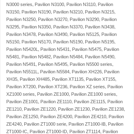
N3000 series, Pavilion N3100, Pavilion N3110, Pavilion
N3150, Pavilion N3190, Pavilion N3210, Pavilion N3215,
Pavilion N3250, Pavilion N3270, Pavilion N3290, Pavilion
N3295, Pavilion N3350, Pavilion N3370, Pavilion N3438,
Pavilion N3478, Pavilion N3490, Pavilion N5125, Pavilion
N5150, Pavilion N5170, Pavilion N5190, Pavilion N5195,
Pavilion N5420L, Pavilion N5431, Pavilion N5475, Pavilion
N5481, Pavilion N5482, Pavilion N5484, Pavilion N5490,
Pavilion N5491, Pavilion N5495, Pavilion N5500 series,
Pavilion N5511L, Pavilion N5584, Pavilion XH226, Pavilion
XH35, Pavilion XH485, Pavilion XT1135, Pavilion XT155,
Pavilion XT200, Pavilion XT236, Pavilion XZ series, Pavilion
XZ1000 series, Pavilion ZE1000, Pavilion ZE1000 series,
Pavilion ZE1001, Pavilion ZE1110, Pavilion ZE1115, Pavilion
ZE1210, Pavilion ZE1220, Pavilion ZE1230, Pavilion ZE1238,
Pavilion ZE1250, Pavilion ZE4200, Pavilion ZE4210, Pavilion
ZE4240, Pavilion ZT1000 serie, Pavilion ZT1000-IB, Pavilion
ZT1000-IC, Pavilion ZT1000-ID, Pavilion ZT1114, Pavilion