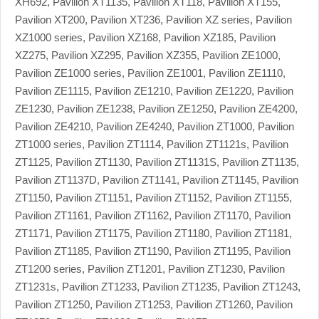
XH692, Pavilion XT1135, Pavilion XT118, Pavilion XT155,
Pavilion XT200, Pavilion XT236, Pavilion XZ series, Pavilion
XZ1000 series, Pavilion XZ168, Pavilion XZ185, Pavilion
XZ275, Pavilion XZ295, Pavilion XZ355, Pavilion ZE1000,
Pavilion ZE1000 series, Pavilion ZE1001, Pavilion ZE1110,
Pavilion ZE1115, Pavilion ZE1210, Pavilion ZE1220, Pavilion
ZE1230, Pavilion ZE1238, Pavilion ZE1250, Pavilion ZE4200,
Pavilion ZE4210, Pavilion ZE4240, Pavilion ZT1000, Pavilion
ZT1000 series, Pavilion ZT1114, Pavilion ZT1121s, Pavilion
ZT1125, Pavilion ZT1130, Pavilion ZT1131S, Pavilion ZT1135,
Pavilion ZT1137D, Pavilion ZT1141, Pavilion ZT1145, Pavilion
ZT1150, Pavilion ZT1151, Pavilion ZT1152, Pavilion ZT1155,
Pavilion ZT1161, Pavilion ZT1162, Pavilion ZT1170, Pavilion
ZT1171, Pavilion ZT1175, Pavilion ZT1180, Pavilion ZT1181,
Pavilion ZT1185, Pavilion ZT1190, Pavilion ZT1195, Pavilion
ZT1200 series, Pavilion ZT1201, Pavilion ZT1230, Pavilion
ZT1231s, Pavilion ZT1233, Pavilion ZT1235, Pavilion ZT1243,
Pavilion ZT1250, Pavilion ZT1253, Pavilion ZT1260, Pavilion