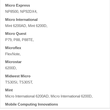
Micro Express
NP8500, NP92DX4,
Micro International
Mint 6200AD, Mint 6200D,
Micro Quest
P79, P88, P88TE,
Microflex
FlexNote,
Microstar
6200D,
Midwest Micro
TS30SI, TS30ST,
Mint
Micro International 6200AD, Micro International 6200D,
Mobile Computing Innovations