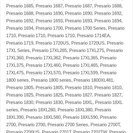
Presario 1685, Presario 1687, Presario 1687, Presario 1688,
Presario 1688, Presario 1690, Presario 1690, Presario 1692,
Presario 1692, Presario 1693, Presario 1693, Presario 1694,
Presario 1694, Presario 1700, Presario 1700 Series, Presario
1710, Presario 1710, Presario 1710, Presario 1714EA,
Presario 1719, Presario 1720US, Presario 1720US, Presario
17XL Series, Presario 17XL265, Presario 17XL275, Presario
17XL360, Presario 17XL362, Presario 17XL365, Presario
17XL375, Presario 17XL460, Presario 17XL465, Presario
17XL475, Presario 17XL570, Presario 17XL599, Presario
1800 series, Presario 1800 series, Presario 1800XL481,
Presario 1805, Presario 1805, Presario 1810, Presario 1810,
Presario 1825, Presario 1825, Presario 1827, Presario 1827,
Presario 1830, Presario 1830, Presario 18XL, Presario 18XL
series, Presario 18XL280, Presario 18XL380, Presario
18XL390, Presario 18XL580, Presario 18XL590, Presario
2700, Presario 2700, Presario 2700 Series, Presario 2700T,
Presario 2700US, Presario 2701T, Presario 2702TW, Presario