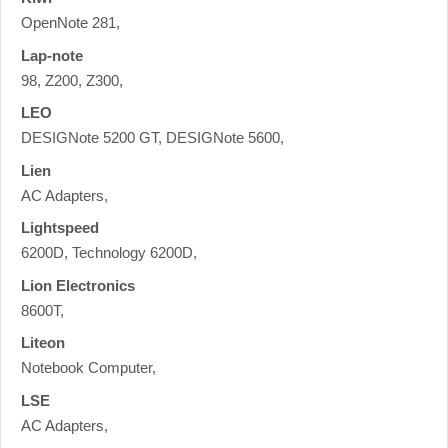
OpenNote 281,
Lap-note
98, Z200, Z300,
LEO
DESIGNote 5200 GT, DESIGNote 5600,
Lien
AC Adapters,
Lightspeed
6200D, Technology 6200D,
Lion Electronics
8600T,
Liteon
Notebook Computer,
LSE
AC Adapters,