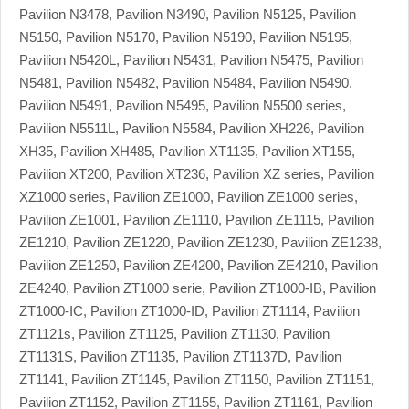
Pavilion N3478, Pavilion N3490, Pavilion N5125, Pavilion
N5150, Pavilion N5170, Pavilion N5190, Pavilion N5195,
Pavilion N5420L, Pavilion N5431, Pavilion N5475, Pavilion
N5481, Pavilion N5482, Pavilion N5484, Pavilion N5490,
Pavilion N5491, Pavilion N5495, Pavilion N5500 series,
Pavilion N5511L, Pavilion N5584, Pavilion XH226, Pavilion
XH35, Pavilion XH485, Pavilion XT1135, Pavilion XT155,
Pavilion XT200, Pavilion XT236, Pavilion XZ series, Pavilion
XZ1000 series, Pavilion ZE1000, Pavilion ZE1000 series,
Pavilion ZE1001, Pavilion ZE1110, Pavilion ZE1115, Pavilion
ZE1210, Pavilion ZE1220, Pavilion ZE1230, Pavilion ZE1238,
Pavilion ZE1250, Pavilion ZE4200, Pavilion ZE4210, Pavilion
ZE4240, Pavilion ZT1000 serie, Pavilion ZT1000-IB, Pavilion
ZT1000-IC, Pavilion ZT1000-ID, Pavilion ZT1114, Pavilion
ZT1121s, Pavilion ZT1125, Pavilion ZT1130, Pavilion
ZT1131S, Pavilion ZT1135, Pavilion ZT1137D, Pavilion
ZT1141, Pavilion ZT1145, Pavilion ZT1150, Pavilion ZT1151,
Pavilion ZT1152, Pavilion ZT1155, Pavilion ZT1161, Pavilion