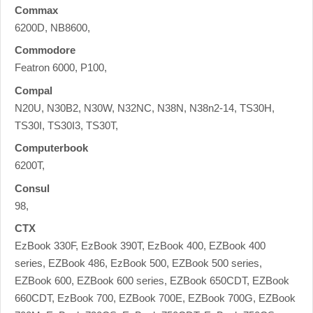
Commax
6200D, NB8600,
Commodore
Featron 6000, P100,
Compal
N20U, N30B2, N30W, N32NC, N38N, N38n2-14, TS30H,
TS30I, TS30I3, TS30T,
Computerbook
6200T,
Consul
98,
CTX
EzBook 330F, EzBook 390T, EzBook 400, EZBook 400
series, EZBook 486, EzBook 500, EZBook 500 series,
EZBook 600, EZBook 600 series, EZBook 650CDT, EZBook
660CDT, EzBook 700, EZBook 700E, EZBook 700G, EZBook