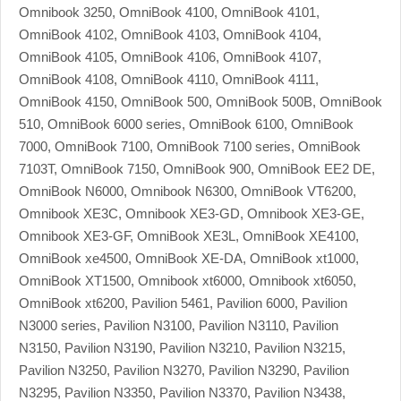
Omnibook 3250, OmniBook 4100, OmniBook 4101,
OmniBook 4102, OmniBook 4103, OmniBook 4104,
OmniBook 4105, OmniBook 4106, OmniBook 4107,
OmniBook 4108, OmniBook 4110, OmniBook 4111,
OmniBook 4150, OmniBook 500, OmniBook 500B, OmniBook
510, OmniBook 6000 series, OmniBook 6100, OmniBook
7000, OmniBook 7100, OmniBook 7100 series, OmniBook
7103T, OmniBook 7150, OmniBook 900, OmniBook EE2 DE,
OmniBook N6000, Omnibook N6300, OmniBook VT6200,
Omnibook XE3C, Omnibook XE3-GD, Omnibook XE3-GE,
Omnibook XE3-GF, OmniBook XE3L, OmniBook XE4100,
OmniBook xe4500, OmniBook XE-DA, OmniBook xt1000,
OmniBook XT1500, Omnibook xt6000, Omnibook xt6050,
OmniBook xt6200, Pavilion 5461, Pavilion 6000, Pavilion
N3000 series, Pavilion N3100, Pavilion N3110, Pavilion
N3150, Pavilion N3190, Pavilion N3210, Pavilion N3215,
Pavilion N3250, Pavilion N3270, Pavilion N3290, Pavilion
N3295, Pavilion N3350, Pavilion N3370, Pavilion N3438,