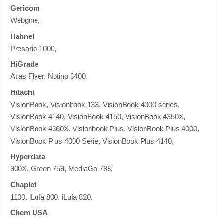
Gericom
Webgine,
Hahnel
Presario 1000,
HiGrade
Atlas Flyer, Notino 3400,
Hitachi
VisionBook, Visionbook 133, VisionBook 4000 series,
VisionBook 4140, VisionBook 4150, VisionBook 4350X,
VisionBook 4360X, Visionbook Plus, VisionBook Plus 4000,
VisionBook Plus 4000 Serie, VisionBook Plus 4140,
Hyperdata
900X, Green 759, MediaGo 798,
Chaplet
1100, iLufa 800, iLufa 820,
Chem USA