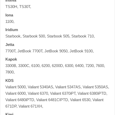
Inteva
TS30H, TS30T,
Iona
1100,
Iridium
Starbook, Starbook 500, Starbook 505, Starbook 710,
Jetta
7700T, JetBook 7700T, JetBook 9050, JetBook 9100,
Kapok
3300B, 3300C, 6100, 6200, 6200D, 6300, 6400, 7200, 7600,
7800,
KDS
Valiant 5000, Valiant 5340AS, Valiant 5347AS, Valiant 5350AS,
Valiant 6000, Valiant 6370, Valiant 6370iPT, Valiant 6380iPTD,
Valiant 6480iPTD, Valiant 6481CIPTD, Valiant 6530, Valiant
671DP, Valiant 671XH,
Kiwi