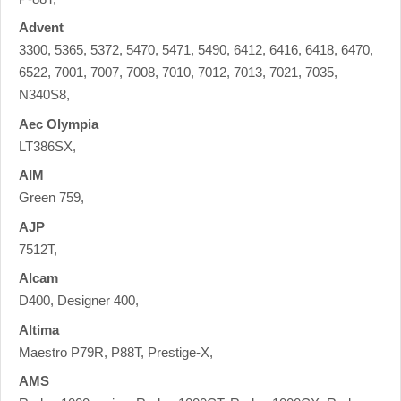
Advent
3300, 5365, 5372, 5470, 5471, 5490, 6412, 6416, 6418, 6470,
6522, 7001, 7007, 7008, 7010, 7012, 7013, 7021, 7035,
N340S8,
Aec Olympia
LT386SX,
AIM
Green 759,
AJP
7512T,
Alcam
D400, Designer 400,
Altima
Maestro P79R, P88T, Prestige-X,
AMS