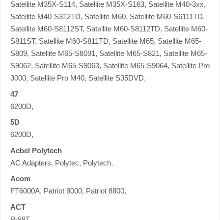
Satellite M35X-S114, Satellite M35X-S163, Satellite M40-3xx,
Satellite M40-S312TD, Satellite M60, Satellite M60-S6111TD,
Satellite M60-S8112ST, Satellite M60-S8112TD, Satellite M60-
S811ST, Satellite M60-S811TD, Satellite M65, Satellite M65-
S809, Satellite M65-S8091, Satellite M65-S821, Satellite M65-
S9062, Satellite M65-S9063, Satellite M65-S9064, Satellite Pro
3000, Satellite Pro M40, Satellite S35DVD,
47
6200D,
5D
6200D,
Acbel Polytech
AC Adapters, Polytec, Polytech,
Acom
FT6000A, Patriot 8000, Patriot 8800,
ACT
P-88T,