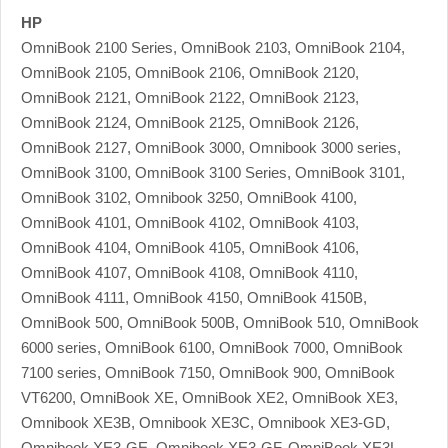
HP
OmniBook 2100 Series, OmniBook 2103, OmniBook 2104,
OmniBook 2105, OmniBook 2106, OmniBook 2120,
OmniBook 2121, OmniBook 2122, OmniBook 2123,
OmniBook 2124, OmniBook 2125, OmniBook 2126,
OmniBook 2127, OmniBook 3000, Omnibook 3000 series,
OmniBook 3100, OmniBook 3100 Series, OmniBook 3101,
OmniBook 3102, Omnibook 3250, OmniBook 4100,
OmniBook 4101, OmniBook 4102, OmniBook 4103,
OmniBook 4104, OmniBook 4105, OmniBook 4106,
OmniBook 4107, OmniBook 4108, OmniBook 4110,
OmniBook 4111, OmniBook 4150, OmniBook 4150B,
OmniBook 500, OmniBook 500B, OmniBook 510, OmniBook
6000 series, OmniBook 6100, OmniBook 7000, OmniBook
7100 series, OmniBook 7150, OmniBook 900, OmniBook
VT6200, OmniBook XE, OmniBook XE2, OmniBook XE3,
Omnibook XE3B, Omnibook XE3C, Omnibook XE3-GD,
Omnibook XE3-GE, Omnibook XE3-GF, OmniBook XE3L,