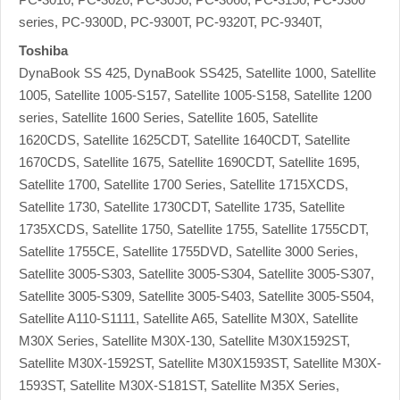
series, PC-9300D, PC-9300T, PC-9320T, PC-9340T,
Toshiba
DynaBook SS 425, DynaBook SS425, Satellite 1000, Satellite
1005, Satellite 1005-S157, Satellite 1005-S158, Satellite 1200
series, Satellite 1600 Series, Satellite 1605, Satellite
1620CDS, Satellite 1625CDT, Satellite 1640CDT, Satellite
1670CDS, Satellite 1675, Satellite 1690CDT, Satellite 1695,
Satellite 1700, Satellite 1700 Series, Satellite 1715XCDS,
Satellite 1730, Satellite 1730CDT, Satellite 1735, Satellite
1735XCDS, Satellite 1750, Satellite 1755, Satellite 1755CDT,
Satellite 1755CE, Satellite 1755DVD, Satellite 3000 Series,
Satellite 3005-S303, Satellite 3005-S304, Satellite 3005-S307,
Satellite 3005-S309, Satellite 3005-S403, Satellite 3005-S504,
Satellite A110-S1111, Satellite A65, Satellite M30X, Satellite
M30X Series, Satellite M30X-130, Satellite M30X1592ST,
Satellite M30X-1592ST, Satellite M30X1593ST, Satellite M30X-
1593ST, Satellite M30X-S181ST, Satellite M35X Series,