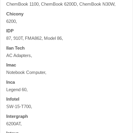
ChemBook 1100, ChemBook 6200D, ChemBook N30W,
Chicony
6200,
IDP
87, 910T, FMA862, Model 86,
Ilan Tech
AC Adapters,
Imac
Notebook Computer,
Inca
Legend 60,
Infotel
SW-15-T700,
Intergraph
6200AT,