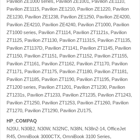
Pavilion ZE1000 series, Pavilion ZE1001, Pavilion ZE1110,
Pavilion ZE1115, Pavilion ZE1210, Pavilion ZE1220, Pavilion
ZE1230, Pavilion ZE1238, Pavilion ZE1250, Pavilion ZE4200,
Pavilion ZE4210, Pavilion ZE4240, Pavilion ZT1000, Pavilion
ZT1000 series, Pavilion ZT1114, Pavilion ZT1121s, Pavilion
ZT1125, Pavilion ZT1130, Pavilion ZT1131S, Pavilion ZT1135,
Pavilion ZT1137D, Pavilion ZT1141, Pavilion ZT1145, Pavilion
ZT1150, Pavilion ZT1151, Pavilion ZT1152, Pavilion ZT1155,
Pavilion ZT1161, Pavilion ZT1162, Pavilion ZT1170, Pavilion
ZT1171, Pavilion ZT1175, Pavilion ZT1180, Pavilion ZT1181,
Pavilion ZT1185, Pavilion ZT1190, Pavilion ZT1195, Pavilion
ZT1200 series, Pavilion ZT1201, Pavilion ZT1230, Pavilion
ZT1231s, Pavilion ZT1233, Pavilion ZT1235, Pavilion ZT1243,
Pavilion ZT1250, Pavilion ZT1253, Pavilion ZT1260, Pavilion
ZT1270, Pavilion ZT1290, Pavilion ZU175,
HP_COMPAQ
N20U, N30B2, N30W, N32NC, N38N, N38n2-14, OfficeJet
R45, OmniBook 3000CTX, OmniBook 3100 Series,