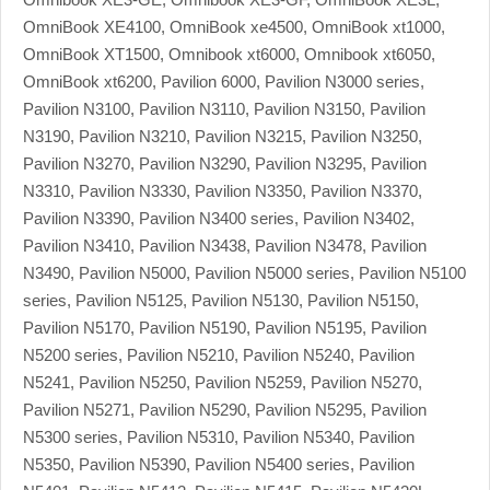
OmniBook XE4100, OmniBook xe4500, OmniBook xt1000,
OmniBook XT1500, Omnibook xt6000, Omnibook xt6050,
OmniBook xt6200, Pavilion 6000, Pavilion N3000 series,
Pavilion N3100, Pavilion N3110, Pavilion N3150, Pavilion
N3190, Pavilion N3210, Pavilion N3215, Pavilion N3250,
Pavilion N3270, Pavilion N3290, Pavilion N3295, Pavilion
N3310, Pavilion N3330, Pavilion N3350, Pavilion N3370,
Pavilion N3390, Pavilion N3400 series, Pavilion N3402,
Pavilion N3410, Pavilion N3438, Pavilion N3478, Pavilion
N3490, Pavilion N5000, Pavilion N5000 series, Pavilion N5100
series, Pavilion N5125, Pavilion N5130, Pavilion N5150,
Pavilion N5170, Pavilion N5190, Pavilion N5195, Pavilion
N5200 series, Pavilion N5210, Pavilion N5240, Pavilion
N5241, Pavilion N5250, Pavilion N5259, Pavilion N5270,
Pavilion N5271, Pavilion N5290, Pavilion N5295, Pavilion
N5300 series, Pavilion N5310, Pavilion N5340, Pavilion
N5350, Pavilion N5390, Pavilion N5400 series, Pavilion