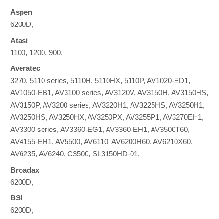
Aspen
6200D,
Atasi
1100, 1200, 900,
Averatec
3270, 5110 series, 5110H, 5110HX, 5110P, AV1020-ED1,
AV1050-EB1, AV3100 series, AV3120V, AV3150H, AV3150HS,
AV3150P, AV3200 series, AV3220H1, AV3225HS, AV3250H1,
AV3250HS, AV3250HX, AV3250PX, AV3255P1, AV3270EH1,
AV3300 series, AV3360-EG1, AV3360-EH1, AV3500T60,
AV4155-EH1, AV5500, AV6110, AV6200H60, AV6210X60,
AV6235, AV6240, C3500, SL3150HD-01,
Broadax
6200D,
BSI
6200D,