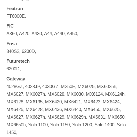
Featron
FT6000E,
FIC
A360, A420, A430, A44, A440, A450,
Fosa
340S2, 6200D,
Futuretech
6200D,
Gateway
4028GZ, 4028JP, 4030GZ, M250E, MX6025, MX6025h,
MX6027, MX6027h, MX6028, MX6030, MX6124, MX6124h,
MX6128, MX6135, MX6420, MX6421, MX6423, MX6424,
MX6425, MX6428, MX6436, MX6440, MX6450, MX6625,
MX6627, MX6627h, MX6629, MX6629h, MX6631, MX6650,
MX6650h, Solo 1100, Solo 1150, Solo 1200, Solo 1400, Solo
1450,