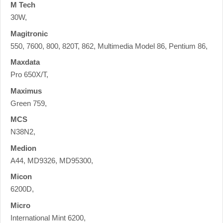
M Tech
30W,
Magitronic
550, 7600, 800, 820T, 862, Multimedia Model 86, Pentium 86,
Maxdata
Pro 650X/T,
Maximus
Green 759,
MCS
N38N2,
Medion
A44, MD9326, MD95300,
Micon
6200D,
Micro
International Mint 6200,