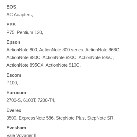
EOS
AC Adapters,
EPS
P75, Pentium 120,
Epson
ActionNote 800, ActionNote 800 series, ActionNote 866C,
ActionNote 880C, ActionNote 890C, ActionNote 895C,
ActionNote 895CX, ActionNote 910C,
Escom
P100,
Eurocom
2700-S, 6100T, 7200-T4,
Everex
3500, ExpressNote 586, StepNote Plus, StepNote SR,
Evesham
Vale Voyager II,