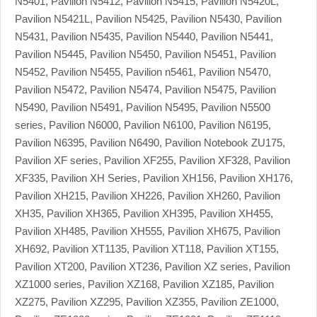
N5401, Pavilion N5412, Pavilion N5415, Pavilion N5420L,
Pavilion N5421L, Pavilion N5425, Pavilion N5430, Pavilion
N5431, Pavilion N5435, Pavilion N5440, Pavilion N5441,
Pavilion N5445, Pavilion N5450, Pavilion N5451, Pavilion
N5452, Pavilion N5455, Pavilion n5461, Pavilion N5470,
Pavilion N5472, Pavilion N5474, Pavilion N5475, Pavilion
N5490, Pavilion N5491, Pavilion N5495, Pavilion N5500
series, Pavilion N6000, Pavilion N6100, Pavilion N6195,
Pavilion N6395, Pavilion N6490, Pavilion Notebook ZU175,
Pavilion XF series, Pavilion XF255, Pavilion XF328, Pavilion
XF335, Pavilion XH Series, Pavilion XH156, Pavilion XH176,
Pavilion XH215, Pavilion XH226, Pavilion XH260, Pavilion
XH35, Pavilion XH365, Pavilion XH395, Pavilion XH455,
Pavilion XH485, Pavilion XH555, Pavilion XH675, Pavilion
XH692, Pavilion XT1135, Pavilion XT118, Pavilion XT155,
Pavilion XT200, Pavilion XT236, Pavilion XZ series, Pavilion
XZ1000 series, Pavilion XZ168, Pavilion XZ185, Pavilion
XZ275, Pavilion XZ295, Pavilion XZ355, Pavilion ZE1000,