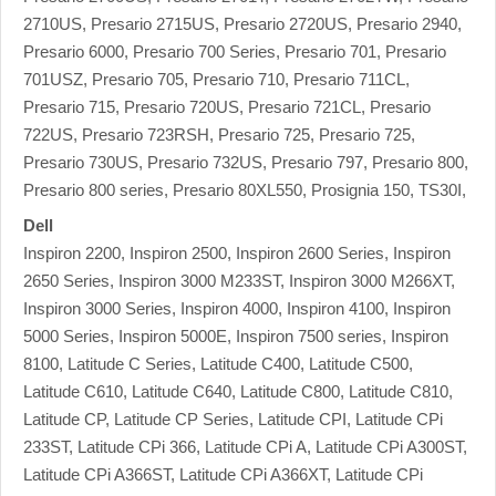
2710US, Presario 2715US, Presario 2720US, Presario 2940,
Presario 6000, Presario 700 Series, Presario 701, Presario
701USZ, Presario 705, Presario 710, Presario 711CL,
Presario 715, Presario 720US, Presario 721CL, Presario
722US, Presario 723RSH, Presario 725, Presario 725,
Presario 730US, Presario 732US, Presario 797, Presario 800,
Presario 800 series, Presario 80XL550, Prosignia 150, TS30I,
Dell
Inspiron 2200, Inspiron 2500, Inspiron 2600 Series, Inspiron
2650 Series, Inspiron 3000 M233ST, Inspiron 3000 M266XT,
Inspiron 3000 Series, Inspiron 4000, Inspiron 4100, Inspiron
5000 Series, Inspiron 5000E, Inspiron 7500 series, Inspiron
8100, Latitude C Series, Latitude C400, Latitude C500,
Latitude C610, Latitude C640, Latitude C800, Latitude C810,
Latitude CP, Latitude CP Series, Latitude CPI, Latitude CPi
233ST, Latitude CPi 366, Latitude CPi A, Latitude CPi A300ST,
Latitude CPi A366ST, Latitude CPi A366XT, Latitude CPi