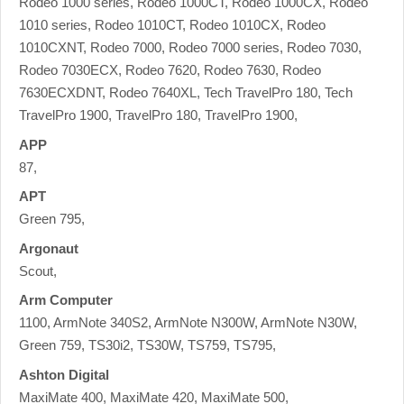
Rodeo 1000 series, Rodeo 1000CT, Rodeo 1000CX, Rodeo
1010 series, Rodeo 1010CT, Rodeo 1010CX, Rodeo
1010CXNT, Rodeo 7000, Rodeo 7000 series, Rodeo 7030,
Rodeo 7030ECX, Rodeo 7620, Rodeo 7630, Rodeo
7630ECXDNT, Rodeo 7640XL, Tech TravelPro 180, Tech
TravelPro 1900, TravelPro 180, TravelPro 1900,
APP
87,
APT
Green 795,
Argonaut
Scout,
Arm Computer
1100, ArmNote 340S2, ArmNote N300W, ArmNote N30W,
Green 759, TS30i2, TS30W, TS759, TS795,
Ashton Digital
MaxiMate 400, MaxiMate 420, MaxiMate 500,