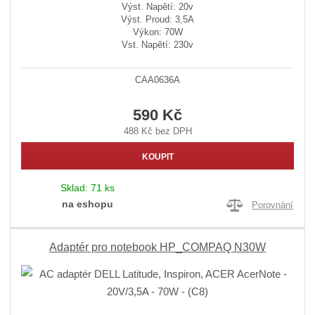
Výst. Napětí: 20v
Výst. Proud: 3,5A
Výkon: 70W
Vst. Napětí: 230v
CAA0636A
590 Kč
488 Kč bez DPH
KOUPIT
Sklad:
71 ks
na eshopu
Porovnání
Adaptér pro notebook HP_COMPAQ N30W