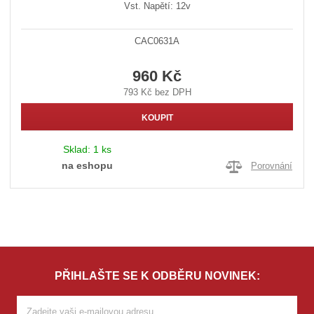
Vst. Napětí: 12v
CAC0631A
960 Kč
793 Kč bez DPH
KOUPIT
Sklad:
1 ks
na eshopu
Porovnání
PŘIHLAŠTE SE K ODBĚRU NOVINEK: