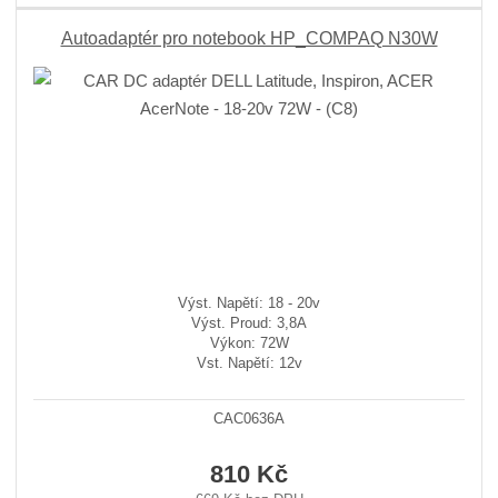
Autoadaptér pro notebook HP_COMPAQ N30W
Výst. Napětí: 18 - 20v
Výst. Proud: 3,8A
Výkon: 72W
Vst. Napětí: 12v
CAC0636A
810 Kč