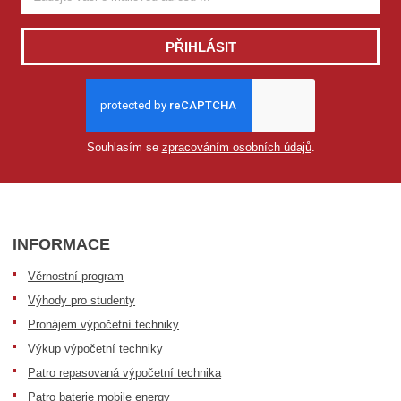
PŘIHLÁSIT
Souhlasím se
zpracováním osobních údajů
.
INFORMACE
Věrnostní program
Výhody pro studenty
Pronájem výpočetní techniky
Výkup výpočetní techniky
Patro repasovaná výpočetní technika
Patro baterie mobile energy