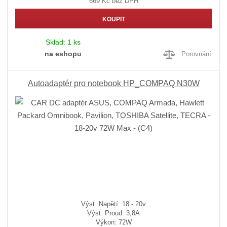
669 Kč bez DPH
KOUPIT
Sklad:
1 ks
na eshopu
Porovnání
Autoadaptér pro notebook HP_COMPAQ N30W
Výst. Napětí: 18 - 20v
Výst. Proud: 3,8A
Výkon: 72W