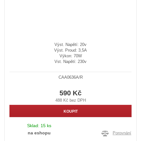
Výst. Napětí: 20v
Výst. Proud: 3,5A
Výkon: 70W
Vst. Napětí: 230v
CAA0636A/R
590 Kč
488 Kč bez DPH
KOUPIT
Sklad:
15 ks
na eshopu
Porovnání