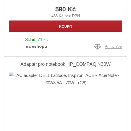
590 Kč
488 Kč bez DPH
KOUPIT
Sklad:
71 ks
na eshopu
Porovnání
Adaptér pro notebook HP_COMPAQ N30W