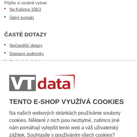
Přijďte si osobně vybrat:
Na Košince 106/3
Úplný kontakt
ČASTÉ DOTAZY
Nejčastější dotazy
Dopravní podmínky
Sledování zásilek
Postup při převzetí zásilky
Informace k dostupnosti zboží
Obecné informace
TENTO E-SHOP VYUŽÍVÁ COOKIES
Na našich webových stránkách používáme soubory
cookies. Některé z nich jsou nezbytné, zatímco jiné
nám pomáhají vylepšit tento web a váš uživatelský
zážitek. Souhlasíte s používáním všech cookies?