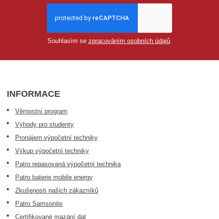
Souhlasím se
zpracováním osobních údajů
.
INFORMACE
Věrnostní program
Výhody pro studenty
Pronájem výpočetní techniky
Výkup výpočetní techniky
Patro repasovaná výpočetní technika
Patro baterie mobile energy
Zkušenosti našich zákazníků
Patro Samsonite
Certifikované mazání dat