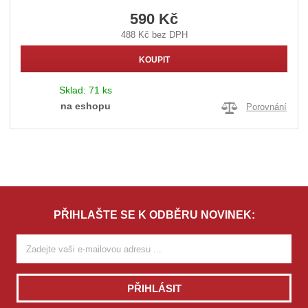
590 Kč
488 Kč bez DPH
KOUPIT
Sklad:
71 ks
na eshopu
Porovnání
PŘIHLAŠTE SE K ODBĚRU NOVINEK:
PŘIHLÁSIT