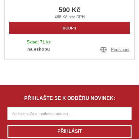
590 Kč
488 Kč bez DPH
KOUPIT
Sklad:
71 ks
na eshopu
Porovnání
PŘIHLAŠTE SE K ODBĚRU NOVINEK:
PŘIHLÁSIT