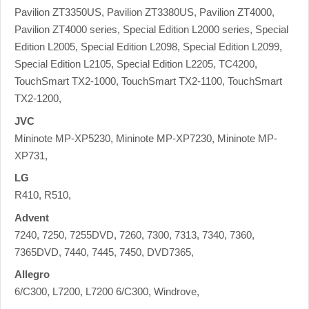
JVC
Mininote MP-XP5230, Mininote MP-XP7230, Mininote MP-
XP731,
LG
R410, R510,
Advent
7240, 7250, 7255DVD, 7260, 7300, 7313, 7340, 7360,
7365DVD, 7440, 7445, 7450, DVD7365,
Allegro
6/C300, L7200, L7200 6/C300, Windrove,