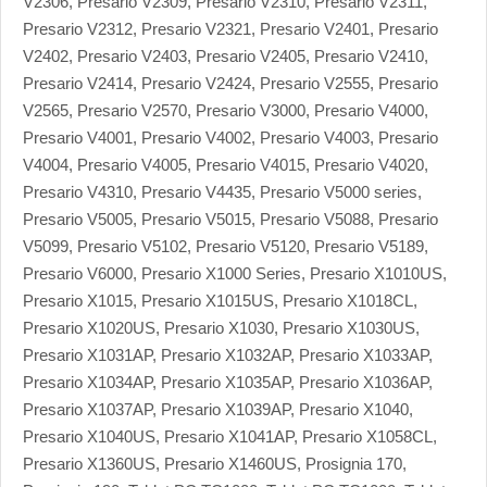
V2306, Presario V2309, Presario V2310, Presario V2311,
Presario V2312, Presario V2321, Presario V2401, Presario
V2402, Presario V2403, Presario V2405, Presario V2410,
Presario V2414, Presario V2424, Presario V2555, Presario
V2565, Presario V2570, Presario V3000, Presario V4000,
Presario V4001, Presario V4002, Presario V4003, Presario
V4004, Presario V4005, Presario V4015, Presario V4020,
Presario V4310, Presario V4435, Presario V5000 series,
Presario V5005, Presario V5015, Presario V5088, Presario
V5099, Presario V5102, Presario V5120, Presario V5189,
Presario V6000, Presario X1000 Series, Presario X1010US,
Presario X1015, Presario X1015US, Presario X1018CL,
Presario X1020US, Presario X1030, Presario X1030US,
Presario X1031AP, Presario X1032AP, Presario X1033AP,
Presario X1034AP, Presario X1035AP, Presario X1036AP,
Presario X1037AP, Presario X1039AP, Presario X1040,
Presario X1040US, Presario X1041AP, Presario X1058CL,
Presario X1360US, Presario X1460US, Prosignia 170,