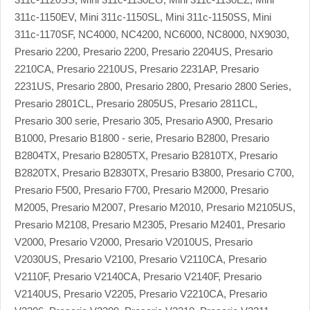
311c-1150EV, Mini 311c-1150SL, Mini 311c-1150SS, Mini
311c-1170SF, NC4000, NC4200, NC6000, NC8000, NX9030,
Presario 2200, Presario 2200, Presario 2204US, Presario
2210CA, Presario 2210US, Presario 2231AP, Presario
2231US, Presario 2800, Presario 2800, Presario 2800 Series,
Presario 2801CL, Presario 2805US, Presario 2811CL,
Presario 300 serie, Presario 305, Presario A900, Presario
B1000, Presario B1800 - serie, Presario B2800, Presario
B2804TX, Presario B2805TX, Presario B2810TX, Presario
B2820TX, Presario B2830TX, Presario B3800, Presario C700,
Presario F500, Presario F700, Presario M2000, Presario
M2005, Presario M2007, Presario M2010, Presario M2105US,
Presario M2108, Presario M2305, Presario M2401, Presario
V2000, Presario V2000, Presario V2010US, Presario
V2030US, Presario V2100, Presario V2110CA, Presario
V2110F, Presario V2140CA, Presario V2140F, Presario
V2140US, Presario V2205, Presario V2210CA, Presario