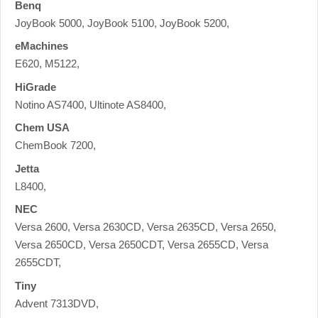
Benq
JoyBook 5000, JoyBook 5100, JoyBook 5200,
eMachines
E620, M5122,
HiGrade
Notino AS7400, Ultinote AS8400,
Chem USA
ChemBook 7200,
Jetta
L8400,
NEC
Versa 2600, Versa 2630CD, Versa 2635CD, Versa 2650,
Versa 2650CD, Versa 2650CDT, Versa 2655CD, Versa
2655CDT,
Tiny
Advent 7313DVD,