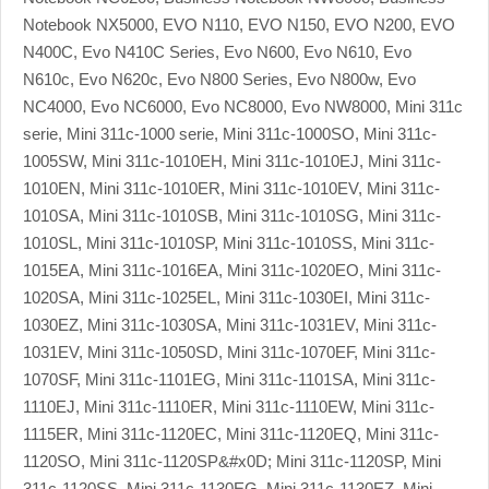
Notebook NX5000, EVO N110, EVO N150, EVO N200, EVO
N400C, Evo N410C Series, Evo N600, Evo N610, Evo
N610c, Evo N620c, Evo N800 Series, Evo N800w, Evo
NC4000, Evo NC6000, Evo NC8000, Evo NW8000, Mini 311c
serie, Mini 311c-1000 serie, Mini 311c-1000SO, Mini 311c-
1005SW, Mini 311c-1010EH, Mini 311c-1010EJ, Mini 311c-
1010EN, Mini 311c-1010ER, Mini 311c-1010EV, Mini 311c-
1010SA, Mini 311c-1010SB, Mini 311c-1010SG, Mini 311c-
1010SL, Mini 311c-1010SP, Mini 311c-1010SS, Mini 311c-
1015EA, Mini 311c-1016EA, Mini 311c-1020EO, Mini 311c-
1020SA, Mini 311c-1025EL, Mini 311c-1030EI, Mini 311c-
1030EZ, Mini 311c-1030SA, Mini 311c-1031EV, Mini 311c-
1031EV, Mini 311c-1050SD, Mini 311c-1070EF, Mini 311c-
1070SF, Mini 311c-1101EG, Mini 311c-1101SA, Mini 311c-
1110EJ, Mini 311c-1110ER, Mini 311c-1110EW, Mini 311c-
1115ER, Mini 311c-1120EC, Mini 311c-1120EQ, Mini 311c-
1120SO, Mini 311c-1120SP&#x0D; Mini 311c-1120SP, Mini
311c-1120SS, Mini 311c-1130EG, Mini 311c-1130EZ, Mini