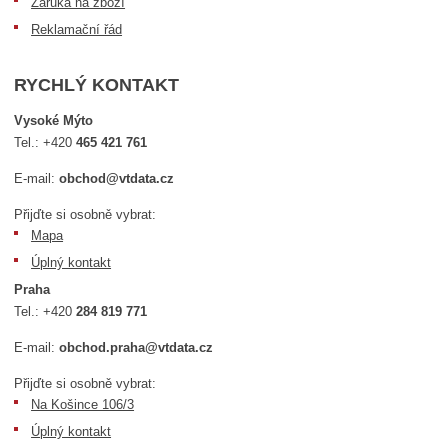
Záruka na zboží
Reklamační řád
RYCHLÝ KONTAKT
Vysoké Mýto
Tel.:
+420
465 421 761
E-mail:
obchod@vtdata.cz
Přijďte si osobně vybrat:
Mapa
Úplný kontakt
Praha
Tel.:
+420
284 819 771
E-mail:
obchod.praha@vtdata.cz
Přijďte si osobně vybrat:
Na Košince 106/3
Úplný kontakt