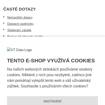
ČASTÉ DOTAZY
Nejčastější dotazy
Dopravní podmínky
Sledování zásilek
Postup při převzetí zásilky
Informace k dostupnosti zboží
Obecné informace
TENTO E-SHOP VYUŽÍVÁ COOKIES
Na našich webových stránkách používáme soubory
cookies. Některé z nich jsou nezbytné, zatímco jiné
nám pomáhají vylepšit tento web a váš uživatelský
zážitek. Souhlasíte s používáním všech cookies?
NASTAVENÍ
© 2026, VT DATA, a.s.