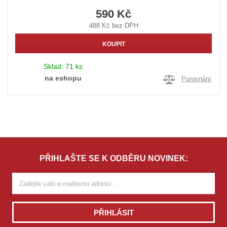
590 Kč
488 Kč bez DPH
KOUPIT
Sklad:
71 ks
na eshopu
Porovnání
PŘIHLAŠTE SE K ODBĚRU NOVINEK:
PŘIHLÁSIT