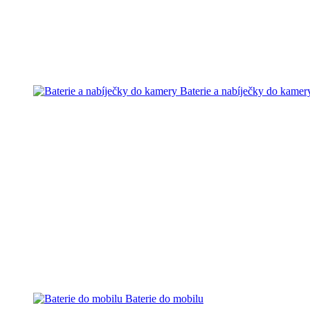
Baterie a nabíječky do kamer
Baterie do mobilu