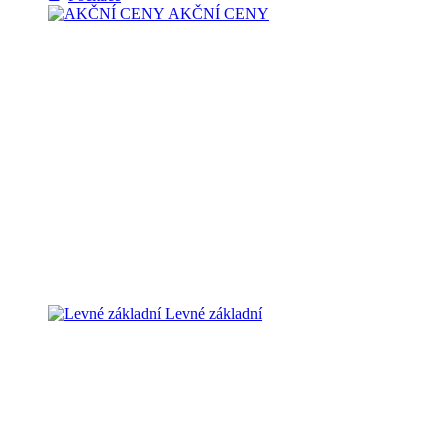
AKČNÍ CENY
Levné základní