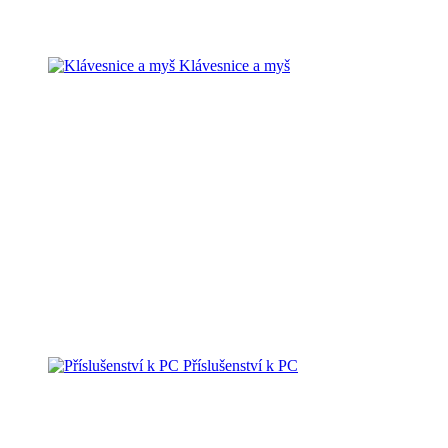
Klávesnice a myš
Příslušenství k PC