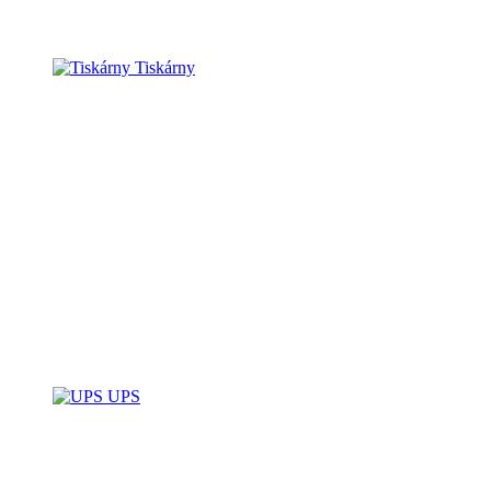
Tiskárny
UPS