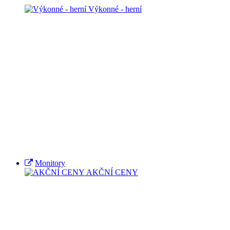
Výkonné - herní
Monitory
AKČNÍ CENY