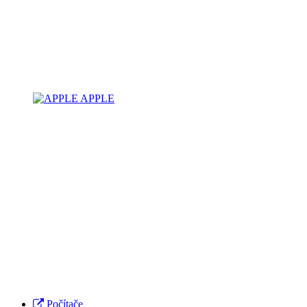
APPLE
Počítače