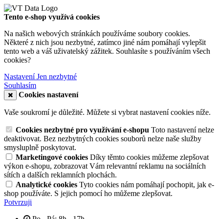
Tento e-shop využívá cookies
Na našich webových stránkách používáme soubory cookies.
Některé z nich jsou nezbytné, zatímco jiné nám pomáhají vylepšit
tento web a váš uživatelský zážitek. Souhlasíte s používáním všech
cookies?
Nastavení
Jen nezbytné
Souhlasím
Cookies nastavení
Vaše soukromí je důležité. Můžete si vybrat nastavení cookies níže.
Cookies nezbytné pro využívání e-shopu
Toto nastavení nelze
deaktivovat. Bez nezbytných cookies souborů nelze naše služby
smysluplně poskytovat.
Marketingové cookies
Díky těmto cookies můžeme zlepšovat
výkon e-shopu, zobrazovat Vám relevantní reklamu na sociálních
sítích a dalších reklamních plochách.
Analytické cookies
Tyto cookies nám pomáhají pochopit, jak e-
shop používáte. S jejich pomocí ho můžeme zlepšovat.
Potvrzuji
Po - Pá: 8h - 17h