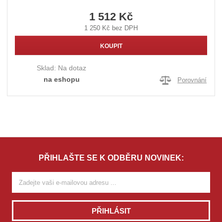
1 512 Kč
1 250 Kč bez DPH
KOUPIT
Sklad:
Na dotaz
na eshopu
Porovnání
PŘIHLAŠTE SE K ODBĚRU NOVINEK:
PŘIHLÁSIT