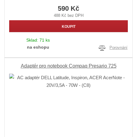
590 Kč
488 Kč bez DPH
KOUPIT
Sklad:
71 ks
na eshopu
Porovnání
Adaptér pro notebook Compaq Presario 725