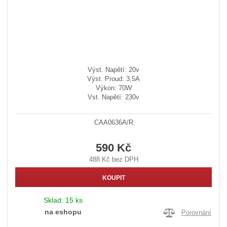
Výst. Napětí: 20v
Výst. Proud: 3,5A
Výkon: 70W
Vst. Napětí: 230v
CAA0636A/R
590 Kč
488 Kč bez DPH
KOUPIT
Sklad:
15 ks
na eshopu
Porovnání