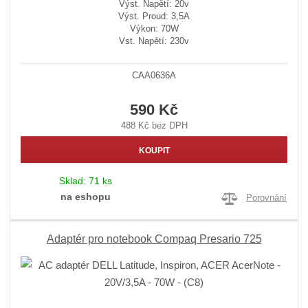
Výst. Napětí: 20v
Výst. Proud: 3,5A
Výkon: 70W
Vst. Napětí: 230v
CAA0636A
590 Kč
488 Kč bez DPH
KOUPIT
Sklad:
71 ks
na eshopu
Porovnání
Adaptér pro notebook Compaq Presario 725