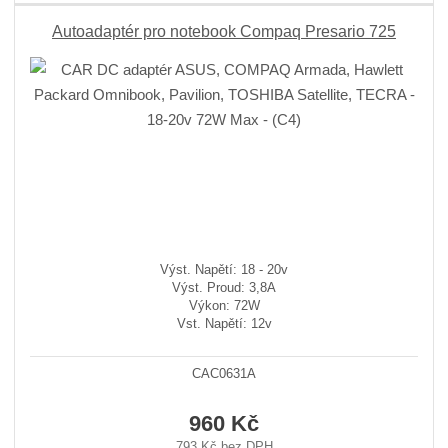
Autoadaptér pro notebook Compaq Presario 725
Výst. Napětí: 18 - 20v
Výst. Proud: 3,8A
Výkon: 72W
Vst. Napětí: 12v
CAC0631A
960 Kč
793 Kč bez DPH