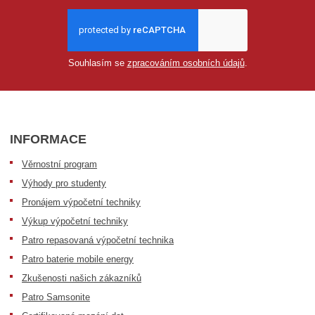
Souhlasím se
zpracováním osobních údajů
.
INFORMACE
Věrnostní program
Výhody pro studenty
Pronájem výpočetní techniky
Výkup výpočetní techniky
Patro repasovaná výpočetní technika
Patro baterie mobile energy
Zkušenosti našich zákazníků
Patro Samsonite