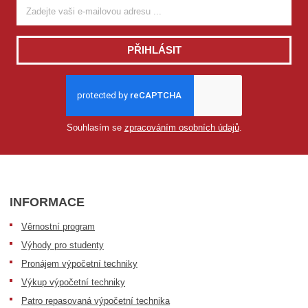
PŘIHLÁSIT
Souhlasím se
zpracováním osobních údajů
.
INFORMACE
Věrnostní program
Výhody pro studenty
Pronájem výpočetní techniky
Výkup výpočetní techniky
Patro repasovaná výpočetní technika