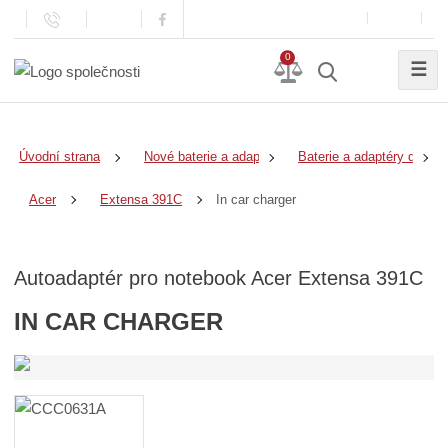
0
☰
Úvodní strana
Nové baterie a adaptéry
Baterie a adaptéry do no
In car charger
Acer
Extensa 391C
Autoadaptér pro notebook Acer Extensa 391C
IN CAR CHARGER