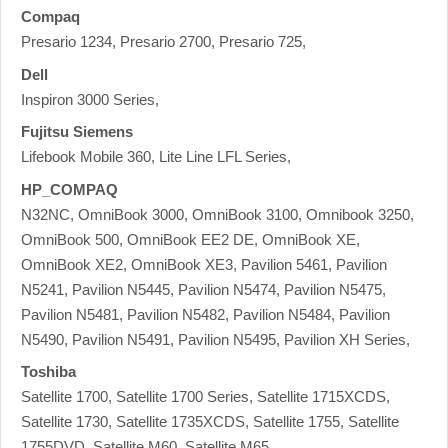
Compaq
Presario 1234, Presario 2700, Presario 725,
Dell
Inspiron 3000 Series,
Fujitsu Siemens
Lifebook Mobile 360, Lite Line LFL Series,
HP_COMPAQ
N32NC, OmniBook 3000, OmniBook 3100, Omnibook 3250,
OmniBook 500, OmniBook EE2 DE, OmniBook XE,
OmniBook XE2, OmniBook XE3, Pavilion 5461, Pavilion
N5241, Pavilion N5445, Pavilion N5474, Pavilion N5475,
Pavilion N5481, Pavilion N5482, Pavilion N5484, Pavilion
N5490, Pavilion N5491, Pavilion N5495, Pavilion XH Series,
Toshiba
Satellite 1700, Satellite 1700 Series, Satellite 1715XCDS,
Satellite 1730, Satellite 1735XCDS, Satellite 1755, Satellite
1755DVD, Satellite M60, Satellite M65,