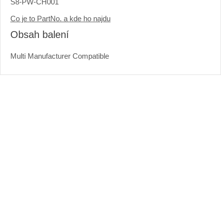
S8-PW-CH001
Co je to PartNo. a kde ho najdu
Obsah balení
Multi Manufacturer Compatible