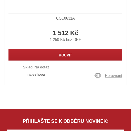
CCC0631A
1 512 Kč
1 250 Kč bez DPH
KOUPIT
Sklad:
Na dotaz
na eshopu
Porovnání
PŘIHLAŠTE SE K ODBĚRU NOVINEK: