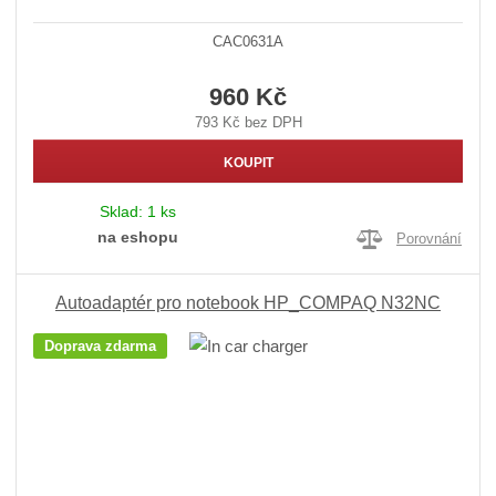
CAC0631A
960 Kč
793 Kč bez DPH
KOUPIT
Sklad:
1 ks
na eshopu
Porovnání
Autoadaptér pro notebook HP_COMPAQ N32NC
Doprava zdarma