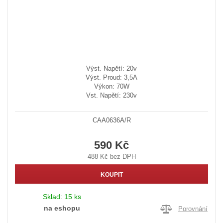
Výst. Napětí: 20v
Výst. Proud: 3,5A
Výkon: 70W
Vst. Napětí: 230v
CAA0636A/R
590 Kč
488 Kč bez DPH
KOUPIT
Sklad:
15 ks
na eshopu
Porovnání