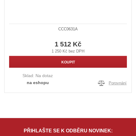
CCC0631A
1 512 Kč
1 250 Kč bez DPH
KOUPIT
Sklad:
Na dotaz
na eshopu
Porovnání
PŘIHLAŠTE SE K ODBĚRU NOVINEK: