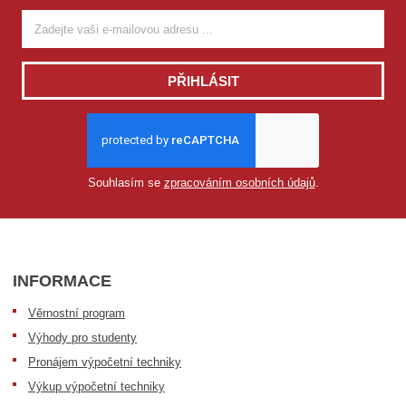
PŘIHLÁSIT
Souhlasím se
zpracováním osobních údajů
.
INFORMACE
Věrnostní program
Výhody pro studenty
Pronájem výpočetní techniky
Výkup výpočetní techniky