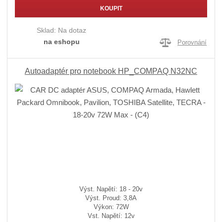
KOUPIT
Sklad:
Na dotaz
na eshopu
Porovnání
Autoadaptér pro notebook HP_COMPAQ N32NC
Výst. Napětí: 18 - 20v
Výst. Proud: 3,8A
Výkon: 72W
Vst. Napětí: 12v