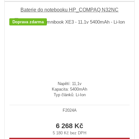
Baterie do notebooku HP_COMPAQ N32NC
Doprava zdarma
Napětí: 11,1v
Kapacita: 5400mAh
Typ článků: Li-Ion
F2024A
6 268 Kč
5 180 Kč bez DPH