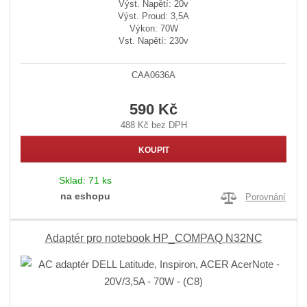
Výst. Napětí: 20v
Výst. Proud: 3,5A
Výkon: 70W
Vst. Napětí: 230v
CAA0636A
590 Kč
488 Kč bez DPH
KOUPIT
Sklad:
71 ks
na eshopu
Porovnání
Adaptér pro notebook HP_COMPAQ N32NC