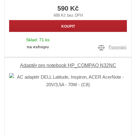
590 Kč
488 Kč bez DPH
KOUPIT
Sklad:
71 ks
na eshopu
Porovnání
Adaptér pro notebook HP_COMPAQ N32NC