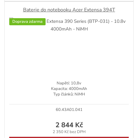
Baterie do notebooku Acer Extensa 394T
Doprava zdarma
Napětí: 10,8v
Kapacita: 4000mAh
Typ článků: NiMH
60.43A01.041
2 844 Kč
2 350 Kč bez DPH