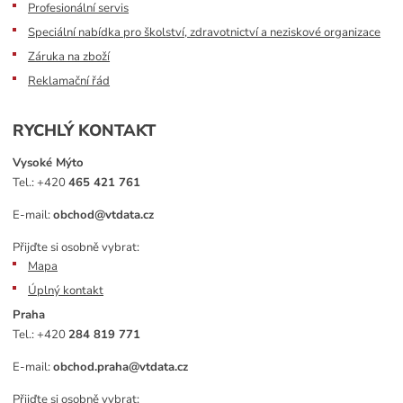
Profesionální servis
Speciální nabídka pro školství, zdravotnictví a neziskové organizace
Záruka na zboží
Reklamační řád
RYCHLÝ KONTAKT
Vysoké Mýto
Tel.:
+420
465 421 761
E-mail:
obchod@vtdata.cz
Přijďte si osobně vybrat:
Mapa
Úplný kontakt
Praha
Tel.:
+420
284 819 771
E-mail:
obchod.praha@vtdata.cz
Přijďte si osobně vybrat: