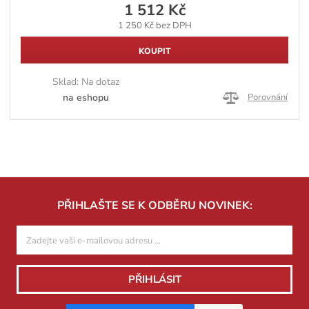
1 512 Kč
1 250 Kč bez DPH
KOUPIT
Sklad:
Na dotaz
na eshopu
Porovnání
PŘIHLAŠTE SE K ODBĚRU NOVINEK:
PŘIHLÁSIT