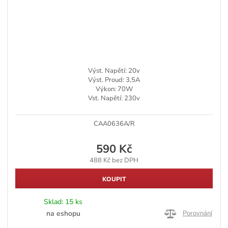
Výst. Napětí: 20v
Výst. Proud: 3,5A
Výkon: 70W
Vst. Napětí: 230v
CAA0636A/R
590 Kč
488 Kč bez DPH
KOUPIT
Sklad:
15 ks
na eshopu
Porovnání