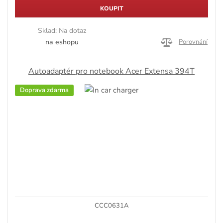
KOUPIT
Sklad:
Na dotaz
na eshopu
Porovnání
Autoadaptér pro notebook Acer Extensa 394T
Doprava zdarma
CCC0631A