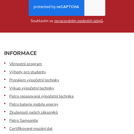
Souhlasím se
zpracováním osobních údajů
.
INFORMACE
Věrnostní program
Výhody pro studenty
Pronájem výpočetní techniky
Výkup výpočetní techniky
Patro repasovaná výpočetní technika
Patro baterie mobile energy
Zkušenosti našich zákazníků
Patro Samsonite
Certifikované mazání dat