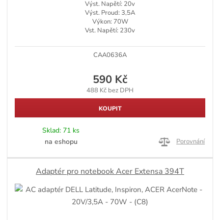
Výst. Napětí: 20v
Výst. Proud: 3,5A
Výkon: 70W
Vst. Napětí: 230v
CAA0636A
590 Kč
488 Kč bez DPH
KOUPIT
Sklad:
71 ks
na eshopu
Porovnání
Adaptér pro notebook Acer Extensa 394T