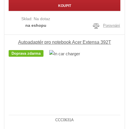
KOUPIT
Sklad:
Na dotaz
na eshopu
Porovnání
Autoadaptér pro notebook Acer Extensa 392T
Doprava zdarma
CCC0631A