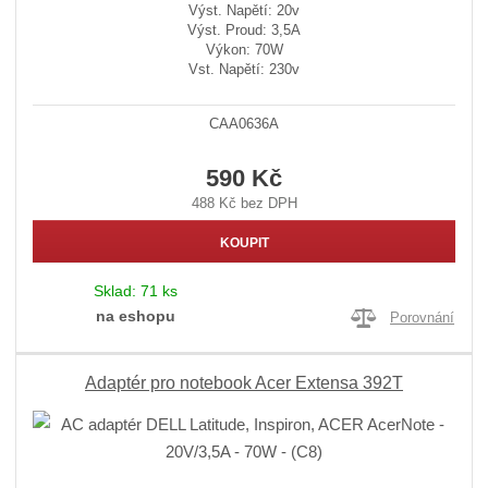
Výst. Napětí: 20v
Výst. Proud: 3,5A
Výkon: 70W
Vst. Napětí: 230v
CAA0636A
590 Kč
488 Kč bez DPH
KOUPIT
Sklad:
71 ks
na eshopu
Porovnání
Adaptér pro notebook Acer Extensa 392T