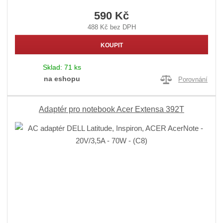
590 Kč
488 Kč bez DPH
KOUPIT
Sklad:
71 ks
na eshopu
Porovnání
Adaptér pro notebook Acer Extensa 392T