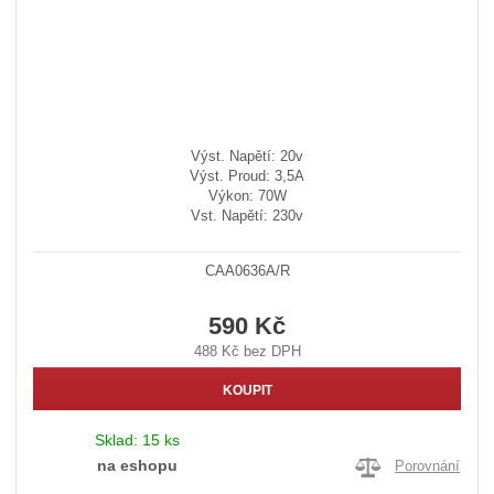
Výst. Napětí: 20v
Výst. Proud: 3,5A
Výkon: 70W
Vst. Napětí: 230v
CAA0636A/R
590 Kč
488 Kč bez DPH
KOUPIT
Sklad:
15 ks
na eshopu
Porovnání