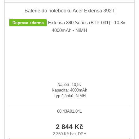
Baterie do notebooku Acer Extensa 392T
Doprava zdarma
Napětí: 10,8v
Kapacita: 4000mAh
Typ článků: NiMH
60.43A01.041
2 844 Kč
2 350 Kč bez DPH