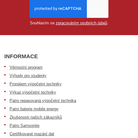
Souhlasím se
zpracováním osobních údajů
.
INFORMACE
Věrnostní program
Výhody pro studenty
Pronájem výpočetní techniky
Výkup výpočetní techniky
Patro repasovaná výpočetní technika
Patro baterie mobile energy
Zkušenosti našich zákazníků
Patro Samsonite
Certifikované mazání dat