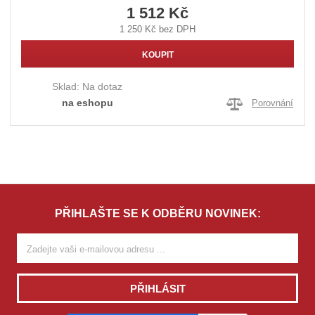
1 512 Kč
1 250 Kč bez DPH
KOUPIT
Sklad:
Na dotaz
na eshopu
Porovnání
PŘIHLAŠTE SE K ODBĚRU NOVINEK:
PŘIHLÁSIT