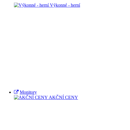
Výkonné - herní
Monitory
AKČNÍ CENY