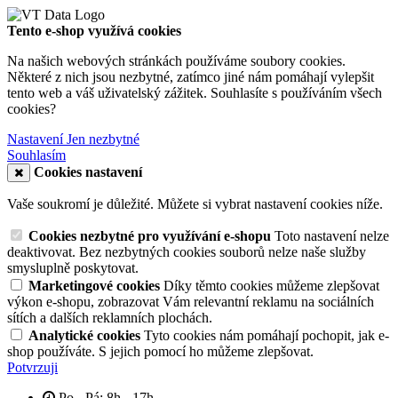
Tento e-shop využívá cookies
Na našich webových stránkách používáme soubory cookies.
Některé z nich jsou nezbytné, zatímco jiné nám pomáhají vylepšit
tento web a váš uživatelský zážitek. Souhlasíte s používáním všech
cookies?
Nastavení
Jen nezbytné
Souhlasím
Cookies nastavení
Vaše soukromí je důležité. Můžete si vybrat nastavení cookies níže.
Cookies nezbytné pro využívání e-shopu
Toto nastavení nelze
deaktivovat. Bez nezbytných cookies souborů nelze naše služby
smysluplně poskytovat.
Marketingové cookies
Díky těmto cookies můžeme zlepšovat
výkon e-shopu, zobrazovat Vám relevantní reklamu na sociálních
sítích a dalších reklamních plochách.
Analytické cookies
Tyto cookies nám pomáhají pochopit, jak e-
shop používáte. S jejich pomocí ho můžeme zlepšovat.
Potvrzuji
Po - Pá: 8h - 17h