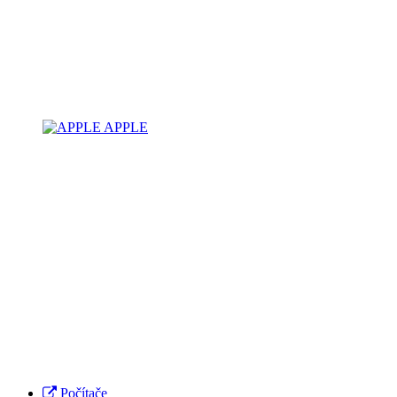
APPLE
Počítače