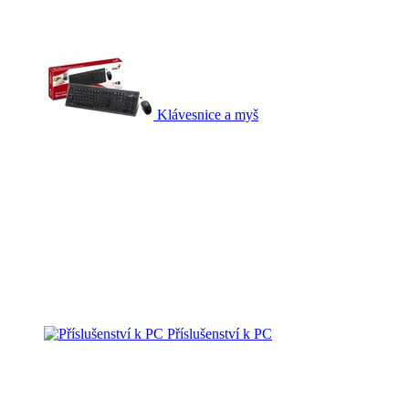
Klávesnice a myš
Příslušenství k PC