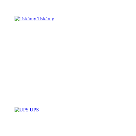
Tiskárny
UPS