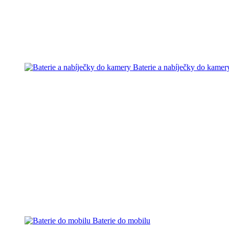
Baterie a nabíječky do kamer
Baterie do mobilu