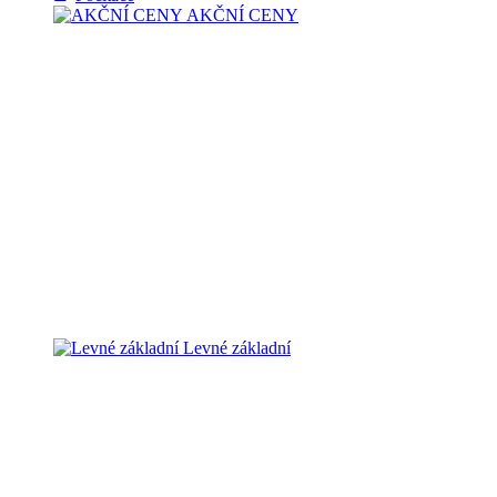
AKČNÍ CENY
Levné základní