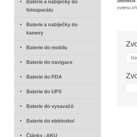
Baterie a nabíječky do
svému zří
fotoaparátu
Baterie a nabíječky do
kamery
Zvo
Baterie do mobilu
Baterie do navigace
Zvo
Baterie do PDA
Baterie do UPS
Baterie do vysavačů
Baterie do elektrokol
Články - AKU