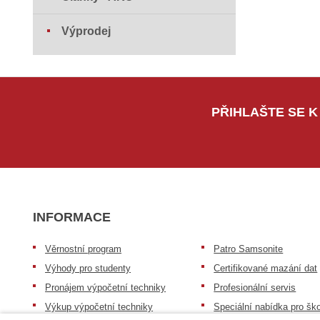
Výprodej
PŘIHLAŠTE SE K
INFORMACE
Věrnostní program
Patro Samsonite
Výhody pro studenty
Certifikované mazání dat
Pronájem výpočetní techniky
Profesionální servis
Výkup výpočetní techniky
Speciální nabídka pro ško