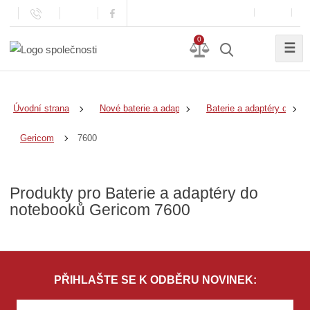
0
☰
Úvodní strana
Nové baterie a adaptéry
Baterie a adaptéry do no
7600
Gericom
Produkty pro Baterie a adaptéry do
notebooků Gericom 7600
PŘIHLAŠTE SE K ODBĚRU NOVINEK: