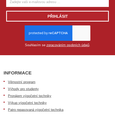
PŘIHLÁSIT
Souhlasím se
zpracováním osobních údajů
.
INFORMACE
Věrnostní program
Výhody pro studenty
Pronájem výpočetní techniky
Výkup výpočetní techniky
Patro repasovaná výpočetní technika