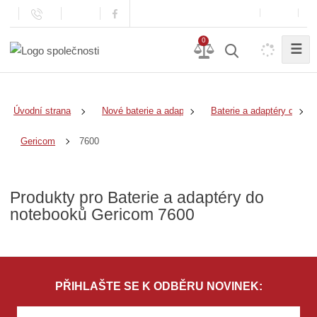
0
☰
Úvodní strana
Nové baterie a adaptéry
Baterie a adaptéry do no
7600
Gericom
Produkty pro Baterie a adaptéry do
notebooků Gericom 7600
PŘIHLAŠTE SE K ODBĚRU NOVINEK: