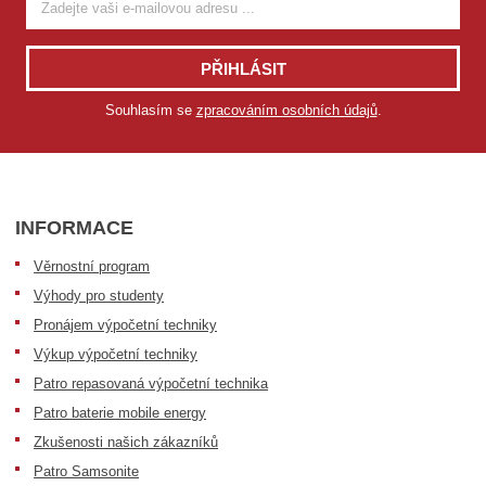
PŘIHLÁSIT
Souhlasím se
zpracováním osobních údajů
.
INFORMACE
Věrnostní program
Výhody pro studenty
Pronájem výpočetní techniky
Výkup výpočetní techniky
Patro repasovaná výpočetní technika
Patro baterie mobile energy
Zkušenosti našich zákazníků
Patro Samsonite