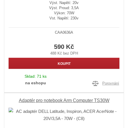
Výst. Napětí: 20v
Výst. Proud: 3,5A
Výkon: 70W
Vst. Napětí: 230v
CAA0636A
590 Kč
488 Kč bez DPH
KOUPIT
Sklad:
71 ks
na eshopu
Porovnání
Adaptér pro notebook Arm Computer TS30W