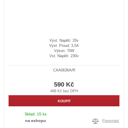
Výst. Napětí: 20v
Výst. Proud: 3,5A
Výkon: 70W
Vst. Napětí: 230v
CAA0636A/R
590 Kč
488 Kč bez DPH
KOUPIT
Sklad:
15 ks
na eshopu
Porovnání