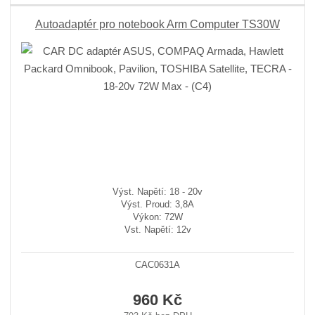
Autoadaptér pro notebook Arm Computer TS30W
Výst. Napětí: 18 - 20v
Výst. Proud: 3,8A
Výkon: 72W
Vst. Napětí: 12v
CAC0631A
960 Kč