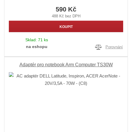
590 Kč
488 Kč bez DPH
KOUPIT
Sklad:
71 ks
na eshopu
Porovnání
Adaptér pro notebook Arm Computer TS30W