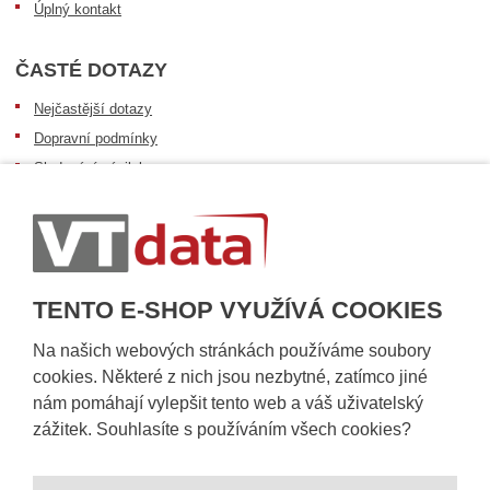
Úplný kontakt
ČASTÉ DOTAZY
Nejčastější dotazy
Dopravní podmínky
Sledování zásilek
Postup při převzetí zásilky
Informace k dostupnosti zboží
Obecné informace
TENTO E-SHOP VYUŽÍVÁ COOKIES
Na našich webových stránkách používáme soubory
cookies. Některé z nich jsou nezbytné, zatímco jiné
nám pomáhají vylepšit tento web a váš uživatelský
zážitek. Souhlasíte s používáním všech cookies?