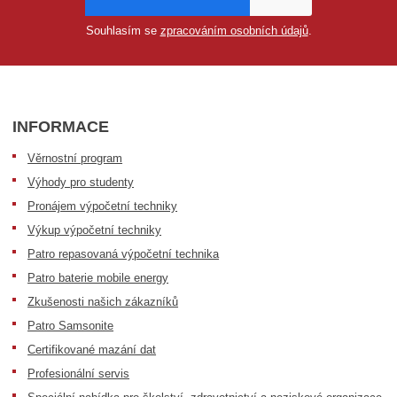
Souhlasím se
zpracováním osobních údajů
.
INFORMACE
Věrnostní program
Výhody pro studenty
Pronájem výpočetní techniky
Výkup výpočetní techniky
Patro repasovaná výpočetní technika
Patro baterie mobile energy
Zkušenosti našich zákazníků
Patro Samsonite
Certifikované mazání dat
Profesionální servis