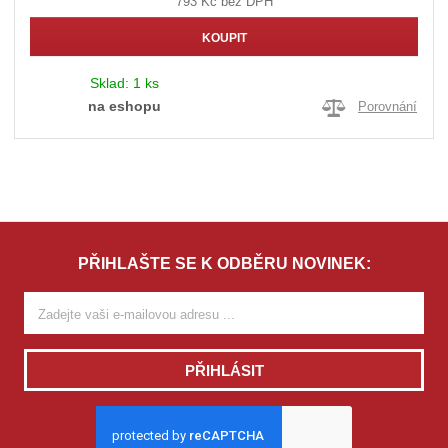
793 Kč bez DPH
KOUPIT
Sklad:
1 ks
na eshopu
Porovnání
PŘIHLAŠTE SE K ODBĚRU NOVINEK:
PŘIHLÁSIT